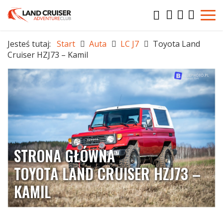
Jesteś tutaj:
Start
Auta
LC J7
Toyota Land
Cruiser HZJ73 – Kamil
STRONA GŁÓWNA
TOYOTA LAND CRUISER HZJ73 –
KAMIL