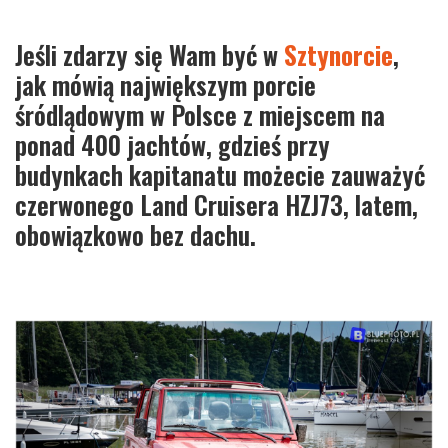
Jeśli zdarzy się Wam być w
Sztynorcie
,
jak mówią największym porcie
śródlądowym w Polsce z miejscem na
ponad 400 jachtów, gdzieś przy
budynkach kapitanatu możecie zauważyć
czerwonego Land Cruisera HZJ73, latem,
obowiązkowo bez dachu.