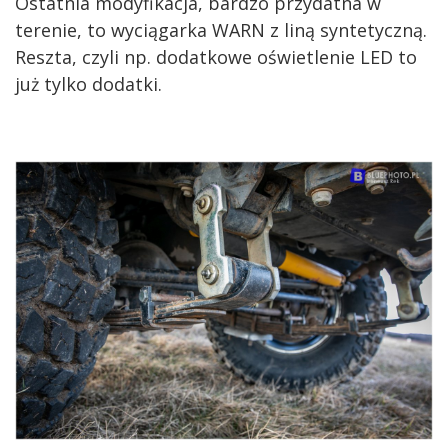
Ostatnia modyfikacja, bardzo przydatna w
terenie, to wyciągarka WARN z liną syntetyczną.
Reszta, czyli np. dodatkowe oświetlenie LED to
już tylko dodatki.