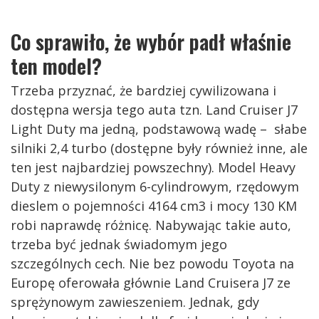
Co sprawiło, że wybór padł właśnie
ten model?
Trzeba przyznać, że bardziej cywilizowana i
dostępna wersja tego auta tzn. Land Cruiser J7
Light Duty ma jedną, podstawową wadę – słabe
silniki 2,4 turbo (dostępne były również inne, ale
ten jest najbardziej powszechny). Model Heavy
Duty z niewysilonym 6-cylindrowym, rzędowym
dieslem o pojemności 4164 cm3 i mocy 130 KM
robi naprawdę różnicę. Nabywając takie auto,
trzeba być jednak świadomym jego
szczególnych cech. Nie bez powodu Toyota na
Europę oferowała głównie Land Cruisera J7 ze
sprężynowym zawieszeniem. Jednak, gdy