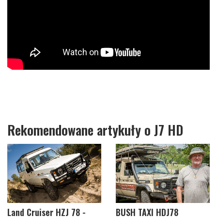
Rekomendowane artykuły o J7 HD
Land Cruiser HZJ 78 -
BUSH TAXI HDJ78