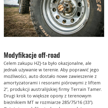
Modyfikacje off-road
Celem zakupu HZJ-ta było okazjonalne, ale
jednak używanie w terenie. Aby poprawić jego
możliwości, auto dostało nowe zawieszenie z
amortyzatorami i resorami piórowymi z liftem
2”, produkcji australijskiej firmy Terrain Tamer.
Drugi krok to większe opony z terenowym
bieżnikiem MT w rozmiarze 285/75/16 (33”).