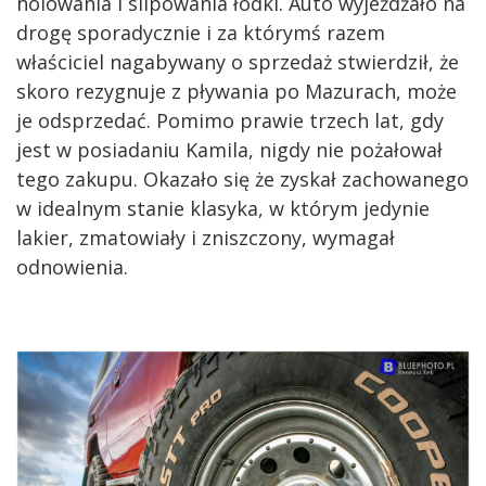
holowania i slipowania łódki. Auto wyjeżdżało na
drogę sporadycznie i za którymś razem
właściciel nagabywany o sprzedaż stwierdził, że
skoro rezygnuje z pływania po Mazurach, może
je odsprzedać. Pomimo prawie trzech lat, gdy
jest w posiadaniu Kamila, nigdy nie pożałował
tego zakupu. Okazało się że zyskał zachowanego
w idealnym stanie klasyka, w którym jedynie
lakier, zmatowiały i zniszczony, wymagał
odnowienia.