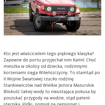
Kto jest właścicielem tego pięknego klasyka?
Zapewne do portu przyjechał nim Kamil. Choć
mieszka w okolicy od dziecka, rodzinnymi
korzeniami sięga Wileńszczyzny. To stamtąd po
II Wojnie Światowej rzuciło rodzinę
Stankiewiczów nad Wielkie Jeziora Mazurskie.
Bliskość takiej wody to nieustająca pokusa by
poszukać przygody na wodzie, stąd patent
sternika, łódki, pomysł na pensjonat i