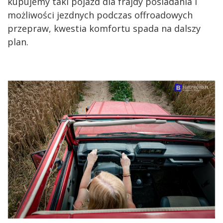
kupujemy taki pojazd dla frajdy posiadania i
możliwości jezdnych podczas offroadowych
przepraw, kwestia komfortu spada na dalszy
plan.