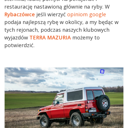
restaurację nastawioną głównie na ryby. W
Rybaczówce
jeśli wierzyć
opiniom google
podaja najlepszą rybę w okolicy, a my będąc w
tych rejonach, podczas naszych klubowych
wyjazdów
TERRA MAZURIA
możemy to
potwierdzić.