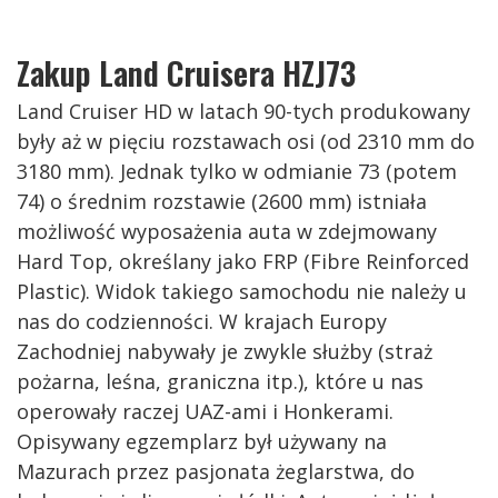
Zakup Land Cruisera HZJ73
Land Cruiser HD w latach 90-tych produkowany
były aż w pięciu rozstawach osi (od 2310 mm do
3180 mm). Jednak tylko w odmianie 73 (potem
74) o średnim rozstawie (2600 mm) istniała
możliwość wyposażenia auta w zdejmowany
Hard Top, określany jako FRP (Fibre Reinforced
Plastic). Widok takiego samochodu nie należy u
nas do codzienności. W krajach Europy
Zachodniej nabywały je zwykle służby (straż
pożarna, leśna, graniczna itp.), które u nas
operowały raczej UAZ-ami i Honkerami.
Opisywany egzemplarz był używany na
Mazurach przez pasjonata żeglarstwa, do