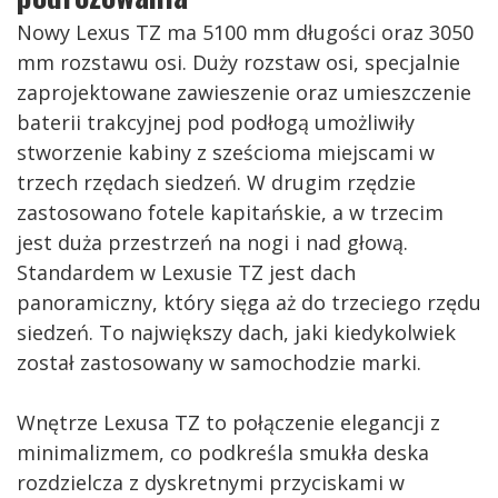
Nowy Lexus TZ ma 5100 mm długości oraz 3050
mm rozstawu osi. Duży rozstaw osi, specjalnie
zaprojektowane zawieszenie oraz umieszczenie
baterii trakcyjnej pod podłogą umożliwiły
stworzenie kabiny z sześcioma miejscami w
trzech rzędach siedzeń. W drugim rzędzie
zastosowano fotele kapitańskie, a w trzecim
jest duża przestrzeń na nogi i nad głową.
Standardem w Lexusie TZ jest dach
panoramiczny, który sięga aż do trzeciego rzędu
siedzeń. To największy dach, jaki kiedykolwiek
został zastosowany w samochodzie marki.
Wnętrze Lexusa TZ to połączenie elegancji z
minimalizmem, co podkreśla smukła deska
rozdzielcza z dyskretnymi przyciskami w