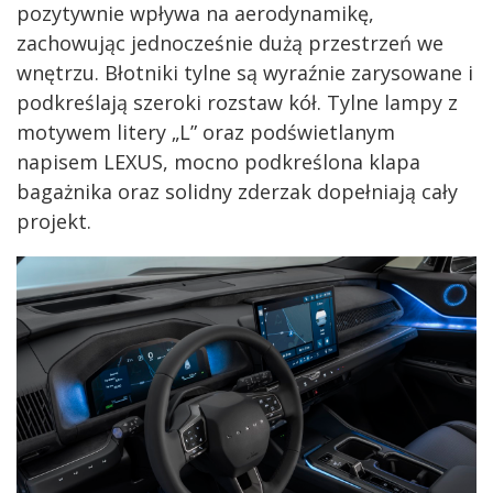
pozytywnie wpływa na aerodynamikę,
zachowując jednocześnie dużą przestrzeń we
wnętrzu. Błotniki tylne są wyraźnie zarysowane i
podkreślają szeroki rozstaw kół. Tylne lampy z
motywem litery „L” oraz podświetlanym
napisem LEXUS, mocno podkreślona klapa
bagażnika oraz solidny zderzak dopełniają cały
projekt.