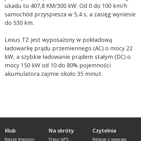
ukadu to 407,8 KM/300 kW. Od 0 do 100 km/h
samochód przyspiesza w 5,4 s, a zasięg wyniesie
do 530 km.
Lexus TZ jest wyposażony w pokładową
ładowarkę prądu przemiennego (AC) o mocy 22
kW, a szybkie ładowanie prądem stałym (DC) o
mocy 150 kW od 10 do 80% pojemności
akumulatora zajmie około 35 minut.
Klub
Na skróty
Czytelnia
Nasze Imprezy
Trasy GPS
Relacje z wypraw