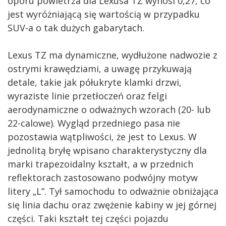
oporu powietrza dla Lexusa TZ wynosi 0,27, co
jest wyróżniającą się wartością w przypadku
SUV-a o tak dużych gabarytach.
Lexus TZ ma dynamiczne, wydłużone nadwozie z
ostrymi krawędziami, a uwagę przykuwają
detale, takie jak półukryte klamki drzwi,
wyraziste linie przetłoczeń oraz felgi
aerodynamiczne o odważnych wzorach (20- lub
22-calowe). Wygląd przedniego pasa nie
pozostawia wątpliwości, że jest to Lexus. W
jednolitą bryłę wpisano charakterystyczny dla
marki trapezoidalny kształt, a w przednich
reflektorach zastosowano podwójny motyw
litery „L”. Tył samochodu to odważnie obniżająca
się linia dachu oraz zwężenie kabiny w jej górnej
części. Taki kształt tej części pojazdu