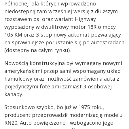
Północnej, dla których wprowadzono
niedostępną tam wcześniej wersję z dłuższym
rozstawem osi oraz wariant Highway
wyposażony w dwulitrowy motor 18R o mocy
105 KM oraz 3-stopniowy automat pozwalający
na sprawniejsze poruszanie się po autostradach
(dostępny na całym rynku).
Nowością konstrukcyjną był wymagany nowymi
amerykańskimi przepisami wspomagany układ
hamulcowy oraz możliwość zamówienia auta z
pojedynczymi fotelami zamiast 3-osobowej
kanapy.
Stosunkowo szybko, bo już w 1975 roku,
producent przeprowadził modernizację modelu
RN20. Auto powiększono i wzbogacono jego