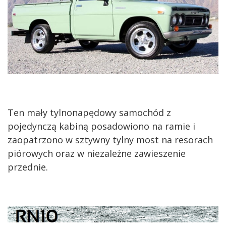
Ten mały tylnonapędowy samochód z
pojedynczą kabiną posadowiono na ramie i
zaopatrzono w sztywny tylny most na resorach
piórowych oraz w niezależne zawieszenie
przednie.