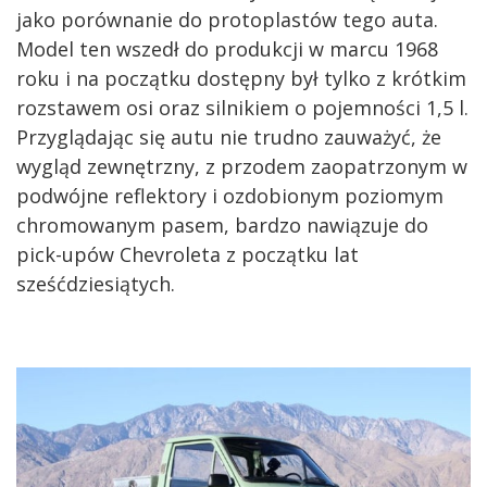
jako porównanie do protoplastów tego auta.
Model ten wszedł do produkcji w marcu 1968
roku i na początku dostępny był tylko z krótkim
rozstawem osi oraz silnikiem o pojemności 1,5 l.
Przyglądając się autu nie trudno zauważyć, że
wygląd zewnętrzny, z przodem zaopatrzonym w
podwójne reflektory i ozdobionym poziomym
chromowanym pasem, bardzo nawiązuje do
pick-upów Chevroleta z początku lat
sześćdziesiątych.