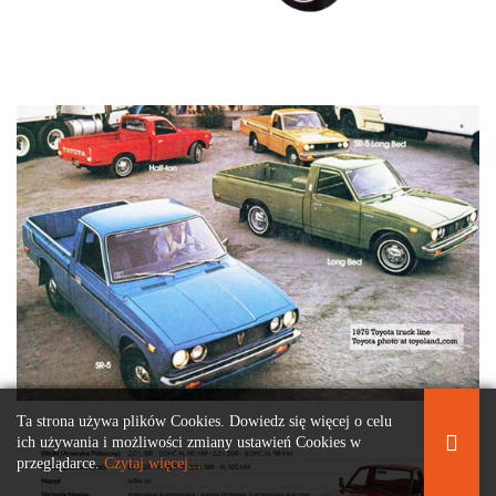
Ta strona używa plików Cookies. Dowiedz się więcej o celu
ich używania i możliwości zmiany ustawień Cookies w
przeglądarce.
Czytaj więcej...