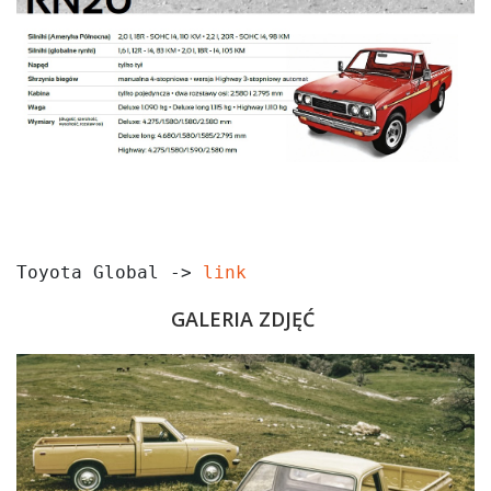
Toyota Global -> 
link 
GALERIA ZDJĘĆ