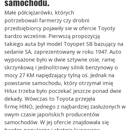
samochodu.
Małe półciężarówki, których
potrzebowali farmerzy czy drobni
przedsiębiorcy pojawiły sie w ofercie Toyoty
bardzo wcześnie. Pierwszą propozycją
takiego auta był model Toyopet SB bazujący na
sedanie SA, zaprezentowany w roku 1947. Auto
wyposażone było w dwie sztywne osie, ramę
skrzynkową i jednolitrowy silnik benzynowy o
mocy 27 KM napędzający tylną oś. Jednak na
powstanie samochodu, który otrzymał imię
Hilux trzeba było poczekać jeszcze ponad dwie
dekady. Wówczas to Toyota przejęła
firmę HINO, jednego z najbardziej zasłużonych w
owym czasie japońskich producentów
samochodów. W jej ofercie znajdowała się