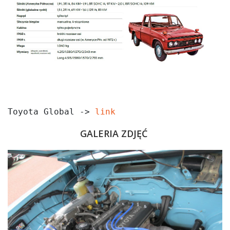
Toyota Global -> 
link
GALERIA ZDJĘĆ