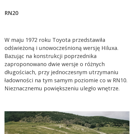
RN20
W maju 1972 roku Toyota przedstawiła
odświeżoną i unowocześnioną wersję Hiluxa.
Bazując na konstrukcji poprzednika
zaproponowano dwie wersje o różnych
długościach, przy jednoczesnym utrzymaniu
ładowności na tym samym poziomie co w RN10.
Nieznacznemu powiększeniu uległo wnętrze.