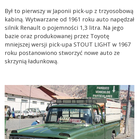
Był to pierwszy w Japonii pick-up z trzyosobową
kabiną. Wytwarzane od 1961 roku auto napędzał
silnik Renault o pojemności 1,3 litra. Na jego
bazie oraz produkowanej przez Toyotę
mniejszej wersji pick-upa STOUT LIGHT w 1967
roku postanowiono stworzyć nowe auto ze
skrzynią ładunkową.