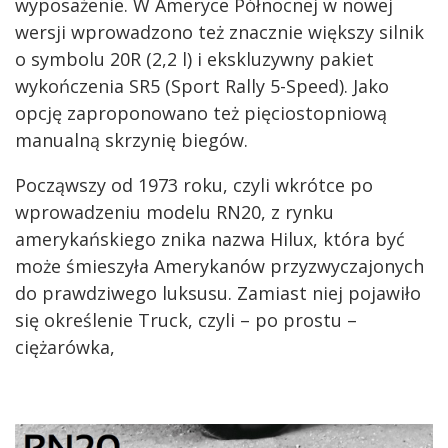
wyposażenie. W Ameryce Północnej w nowej
wersji wprowadzono też znacznie większy silnik
o symbolu 20R (2,2 l) i ekskluzywny pakiet
wykończenia SR5 (Sport Rally 5-Speed). Jako
opcję zaproponowano też pięciostopniową
manualną skrzynię biegów.
Począwszy od 1973 roku, czyli wkrótce po
wprowadzeniu modelu RN20, z rynku
amerykańskiego znika nazwa Hilux, która być
może śmieszyła Amerykanów przyzwyczajonych
do prawdziwego luksusu. Zamiast niej pojawiło
się określenie Truck, czyli – po prostu –
ciężarówka,