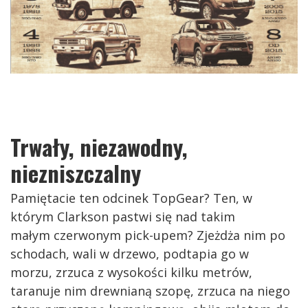
Trwały, niezawodny,
niezniszczalny
Pamiętacie ten odcinek TopGear? Ten, w
którym Clarkson pastwi się nad takim
małym czerwonym pick-upem? Zjeżdża nim po
schodach, wali w drzewo, podtapia go w
morzu, zrzuca z wysokości kilku metrów,
taranuje nim drewnianą szopę, zrzuca na niego