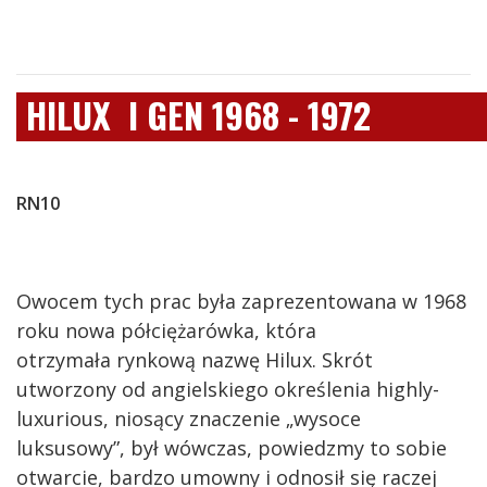
HILUX I GEN 1968 - 1972
RN10
Owocem tych prac była zaprezentowana w 1968
roku nowa półciężarówka, która
otrzymała rynkową nazwę Hilux. Skrót
utworzony od angielskiego określenia highly-
luxurious, niosący znaczenie „wysoce
luksusowy”, był wówczas, powiedzmy to sobie
otwarcie, bardzo umowny i odnosił się raczej