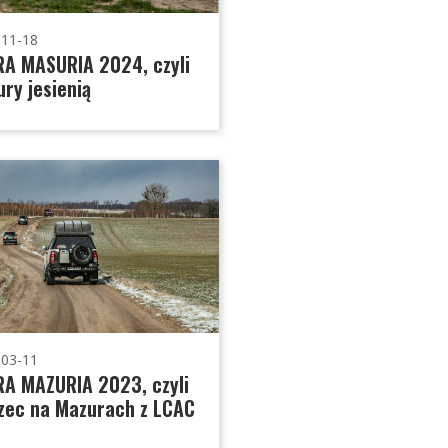
-11-18
A MASURIA 2024, czyli
ry jesienią
-03-11
A MAZURIA 2023, czyli
zec na Mazurach z LCAC