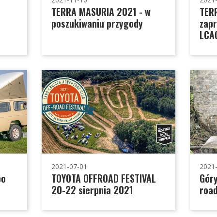
TERRA MASURIA 2021 - w
TER
poszukiwaniu przygody
zapr
LCA
2021-07-01
2021
po
TOYOTA OFFROAD FESTIVAL
Góry
20-22 sierpnia 2021
roa