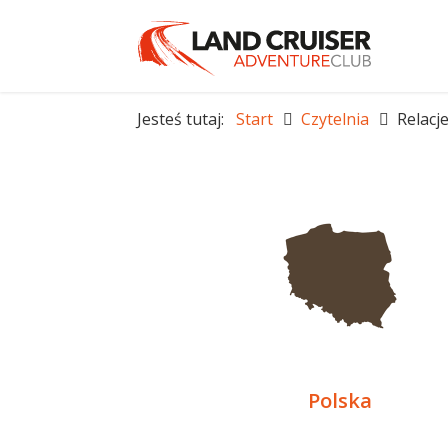
Jesteś tutaj:
Start
Czytelnia
Relacj
Polska