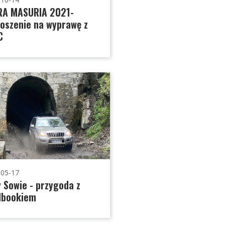
RA MASURIA 2021-
oszenie na wyprawę z
C
-05-17
 Sowie - przygoda z
dbookiem