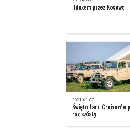
Hiluxem przez Kosowo
2021-09-07
Święto Land Cruiserów 
raz szósty