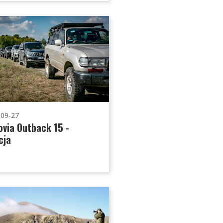
-09-27
via Outback 15 -
cja