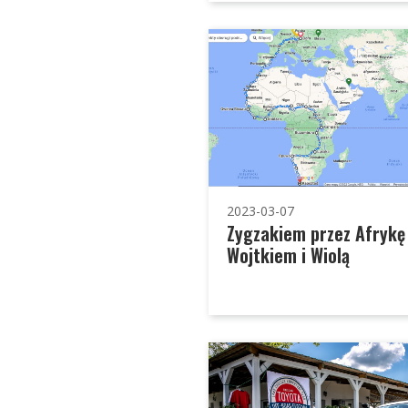
2023-03-07
Zygzakiem przez Afrykę
Wojtkiem i Wiolą