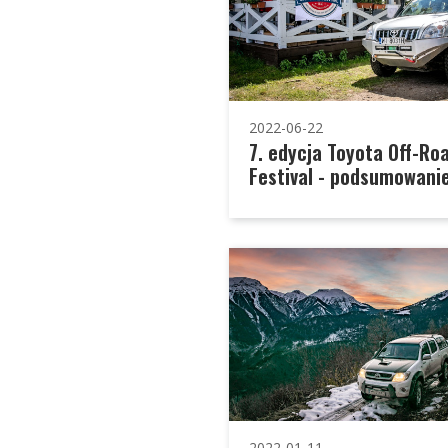
2022-06-22
7. edycja Toyota Off-Ro
Festival - podsumowani
2022-01-11