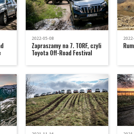
2022-05-08
2022
ad
Zapraszamy na 7. TORF, czyli
Rum
e
Toyota Off-Road Festival
2021-11-16
2021