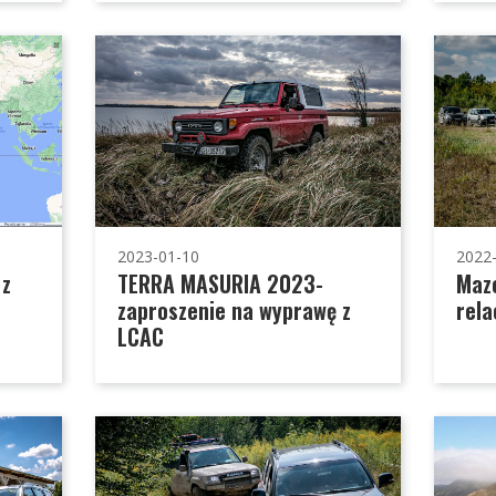
2023-01-10
2022
 z
TERRA MASURIA 2023-
Mazo
zaproszenie na wyprawę z
rela
LCAC