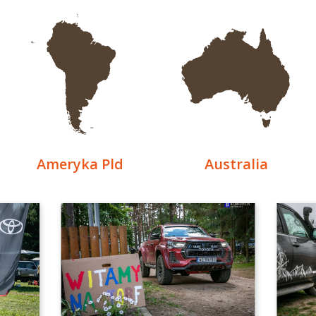
Ameryka Pld
Australia