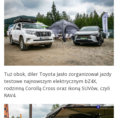
Tuż obok, diler Toyota Jasło zorganizował jazdy
testowe najnowszym elektrycznym bZ4X,
rodzinną Corollą Cross oraz ikoną SUVów, czyli
RAV4.