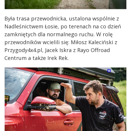
Była trasa przewodnicka, ustalona wspólnie z
Nadleśnictwem Łosie, po terenach na co dzień
zamkniętych dla normalnego ruchu. W rolę
przewodników wcielili się: Miłosz Kaleciński z
Przygody4x4.pl, Jacek Iskra z Rayo Offroad
Centrum a także Irek Rek.