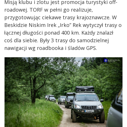
Misją klubu i zlotu jest promocja turystyki off-
roadowej. TORF w pełni go realizuje,
przygotowując ciekawe trasy krajoznawcze. W
Beskidzie Niskim Irek „Irko” Rek wytyczył trasy o
łącznej długości ponad 400 km. Każdy znalazł
coś dla siebie. Były 3 trasy do samodzielnej
nawigacji wg roadbooka i śladów GPS.