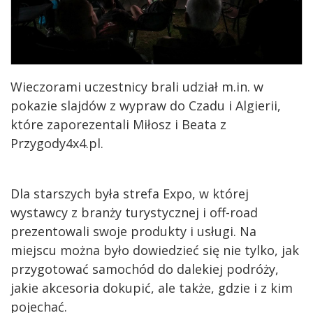
Wieczorami uczestnicy brali udział m.in. w
pokazie slajdów z wypraw do Czadu i Algierii,
które zaporezentali Miłosz i Beata z
Przygody4x4.pl.
Dla starszych była strefa Expo, w której
wystawcy z branży turystycznej i off-road
prezentowali swoje produkty i usługi. Na
miejscu można było dowiedzieć się nie tylko, jak
przygotować samochód do dalekiej podróży,
jakie akcesoria dokupić, ale także, gdzie i z kim
pojechać.