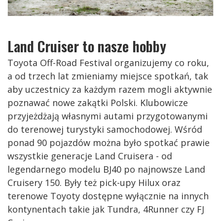
Land Cruiser to nasze hobby
Toyota Off-Road Festival organizujemy co roku,
a od trzech lat zmieniamy miejsce spotkań, tak
aby uczestnicy za każdym razem mogli aktywnie
poznawać nowe zakątki Polski. Klubowicze
przyjeżdżają własnymi autami przygotowanymi
do terenowej turystyki samochodowej. Wśród
ponad 90 pojazdów można było spotkać prawie
wszystkie generacje Land Cruisera - od
legendarnego modelu BJ40 po najnowsze Land
Cruisery 150. Były też pick-upy Hilux oraz
terenowe Toyoty dostępne wyłącznie na innych
kontynentach takie jak Tundra, 4Runner czy FJ