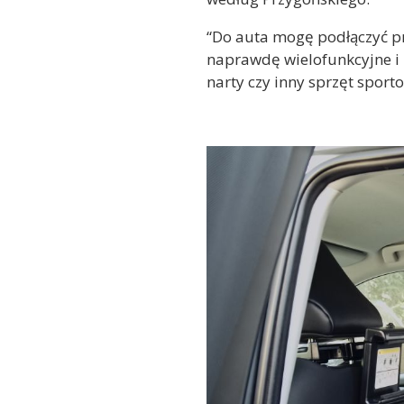
“Do auta mogę podłączyć pr
naprawdę wielofunkcyjne i 
narty czy inny sprzęt sport