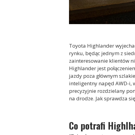
Toyota Highlander wyjechał
rynku, będąc jednym z sied
zainteresowanie klientów 
Highlander jest połączeni
jazdy poza głównym szlaki
inteligentny napęd AWD-i, 
precyzyjnie rozdzielany pom
na drodze. Jak sprawdza się
Co potrafi Highl