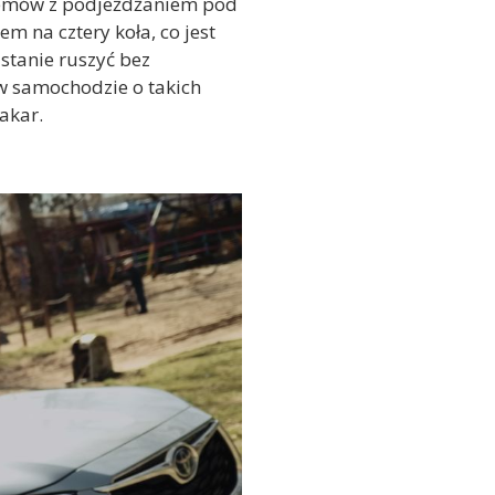
blemów z podjeżdżaniem pod
 na cztery koła, co jest
stanie ruszyć bez
 w samochodzie o takich
akar.