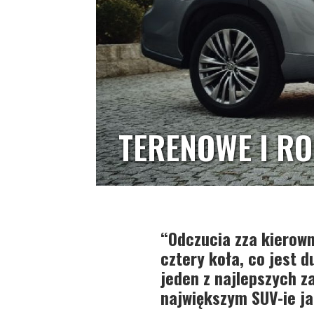
TERENOWE I RO
“Odczucia zza kierow
cztery koła, co jest 
jeden z najlepszych z
największym SUV-ie ja