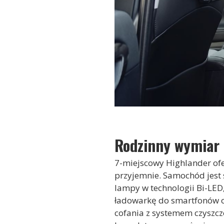
Rodzinny wymiar 
7-miejscowy Highlander of
przyjemnie. Samochód jest 
lampy w technologii Bi-LED
ładowarkę do smartfonów or
cofania z systemem czyszcz