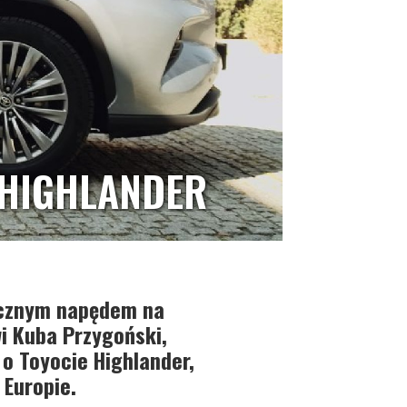
 HIGHLANDER
sycznym napędem na
wi Kuba Przygoński,
 o Toyocie Highlander,
 Europie.