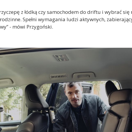
zyczepę z łódką czy samochodem do driftu i wybrać się n
rodzinne. Spełni wymagania ludzi aktywnych, zabierając
owy” - mówi Przygoński.