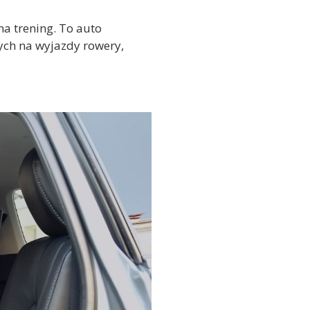
a trening. To auto
ych na wyjazdy rowery,