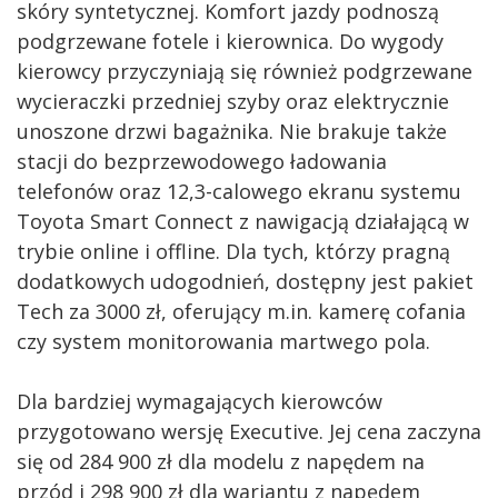
skóry syntetycznej. Komfort jazdy podnoszą
podgrzewane fotele i kierownica. Do wygody
kierowcy przyczyniają się również podgrzewane
wycieraczki przedniej szyby oraz elektrycznie
unoszone drzwi bagażnika. Nie brakuje także
stacji do bezprzewodowego ładowania
telefonów oraz 12,3-calowego ekranu systemu
Toyota Smart Connect z nawigacją działającą w
trybie online i offline. Dla tych, którzy pragną
dodatkowych udogodnień, dostępny jest pakiet
Tech za 3000 zł, oferujący m.in. kamerę cofania
czy system monitorowania martwego pola.
Dla bardziej wymagających kierowców
przygotowano wersję Executive. Jej cena zaczyna
się od 284 900 zł dla modelu z napędem na
przód i 298 900 zł dla wariantu z napędem