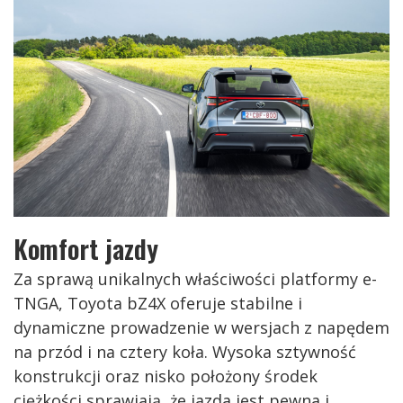
Komfort jazdy
Za sprawą unikalnych właściwości platformy e-
TNGA, Toyota bZ4X oferuje stabilne i
dynamiczne prowadzenie w wersjach z napędem
na przód i na cztery koła. Wysoka sztywność
konstrukcji oraz nisko położony środek
ciężkości sprawiają, że jazda jest pewna i