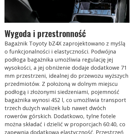
Wygoda i przestronność
Bagażnik Toyoty bZ4X zaprojektowano z myślą
o funkcjonalności i elastyczności. Podwójna
podłoga bagażnika umożliwia regulację jej
wysokości, a jej obniżenie dodaje dodatkowe 71
mm przestrzeni, idealnej do przewozu wyższych
przedmiotów. Z położoną w dolnym miejscu
podłogą i złożonymi siedzeniami, pojemność
bagażnika wynosi 452 l, co umożliwia transport
trzech dużych walizek lub nawet dwóch
rowerów górskich. Dodatkowo, tylne fotele
można składać i dzielić w proporcjach 60:40, co
zapewnia dodatkową elastyczność. Przestrzeń