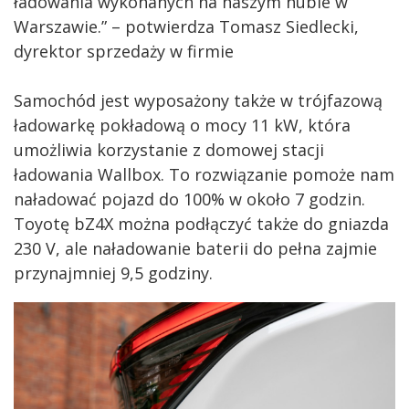
ładowania wykonanych na naszym hubie w
Warszawie.” – potwierdza Tomasz Siedlecki,
dyrektor sprzedaży w firmie
Samochód jest wyposażony także w trójfazową
ładowarkę pokładową o mocy 11 kW, która
umożliwia korzystanie z domowej stacji
ładowania Wallbox. To rozwiązanie pomoże nam
naładować pojazd do 100% w około 7 godzin.
Toyotę bZ4X można podłączyć także do gniazda
230 V, ale naładowanie baterii do pełna zajmie
przynajmniej 9,5 godziny.