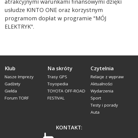
atrakcyjnymi warunkami finansowymi dzięki
usłudze KINTO ONE oraz korzystnym
programom dopłat w programie "MÓJ
ELEKTRYK".
Klub
Na skróty
Czytelnia
Nasze Imprezy
Trasy GPS
Relacje z wypraw
Gadżety
Toyopedia
Aktualności
Giełda
TOYOTA OFF-ROAD
Wydarzenia
Forum TORF
FESTIVAL
Sport
Testy i porady
Auta
KONTAKT: