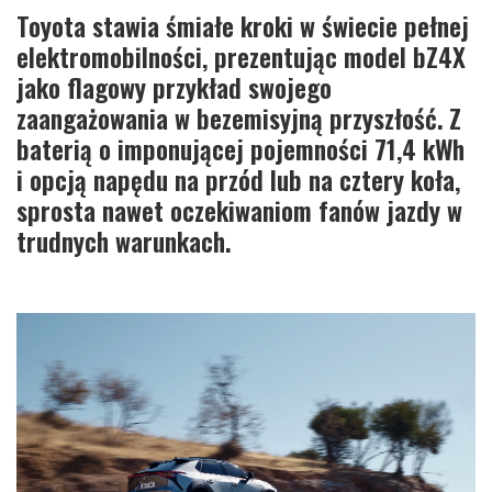
Toyota stawia śmiałe kroki w świecie pełnej
elektromobilności, prezentując model bZ4X
jako flagowy przykład swojego
zaangażowania w bezemisyjną przyszłość. Z
baterią o imponującej pojemności 71,4 kWh
i opcją napędu na przód lub na cztery koła,
sprosta nawet oczekiwaniom fanów jazdy w
trudnych warunkach.