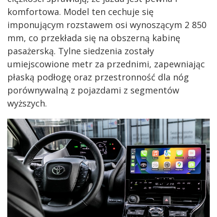
komfortowa. Model ten cechuje się
imponującym rozstawem osi wynoszącym 2 850
mm, co przekłada się na obszerną kabinę
pasażerską. Tylne siedzenia zostały
umiejscowione metr za przednimi, zapewniając
płaską podłogę oraz przestronność dla nóg
porównywalną z pojazdami z segmentów
wyższych.