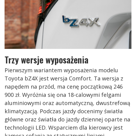
Trzy wersje wyposażenia
Pierwszym wariantem wyposażenia modelu
Toyota bZ4X jest wersja Comfort. Ta wersja z
napędem na przód, ma cenę początkową 246
900 zł. Wyróżnia się ona 18-calowymi felgami
aluminiowymi oraz automatyczną, dwustrefową
klimatyzacją. Podczas jazdy docenimy światła
główne oraz światła do jazdy dziennej oparte na
technologii LED. Wsparciem dla kierowcy jest
kamera cofania ze statycznymi liniami