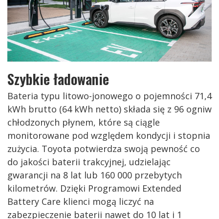
Szybkie ładowanie
Bateria typu litowo-jonowego o pojemności 71,4
kWh brutto (64 kWh netto) składa się z 96 ogniw
chłodzonych płynem, które są ciągle
monitorowane pod względem kondycji i stopnia
zużycia. Toyota potwierdza swoją pewność co
do jakości baterii trakcyjnej, udzielając
gwarancji na 8 lat lub 160 000 przebytych
kilometrów. Dzięki Programowi Extended
Battery Care klienci mogą liczyć na
zabezpieczenie baterii nawet do 10 lat i 1