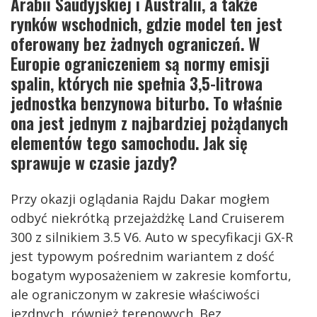
Arabii Saudyjskiej i Australii, a także
rynków wschodnich, gdzie model ten jest
oferowany bez żadnych ograniczeń. W
Europie ograniczeniem są normy emisji
spalin, których nie spełnia 3,5-litrowa
jednostka benzynowa biturbo. To właśnie
ona jest jednym z najbardziej pożądanych
elementów tego samochodu. Jak się
sprawuje w czasie jazdy?
Przy okazji oglądania Rajdu Dakar mogłem
odbyć niekrótką przejażdżkę Land Cruiserem
300 z silnikiem 3.5 V6. Auto w specyfikacji GX-R
jest typowym pośrednim wariantem z dość
bogatym wyposażeniem w zakresie komfortu,
ale ograniczonym w zakresie właściwości
jezdnych, również terenowych. Bez