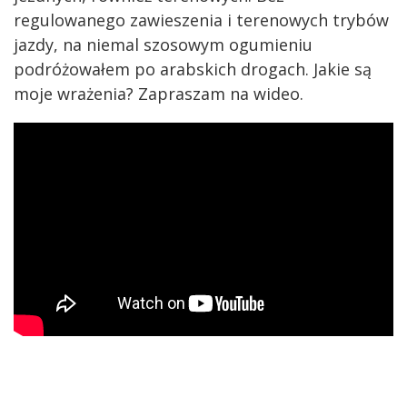
regulowanego zawieszenia i terenowych trybów
jazdy, na niemal szosowym ogumieniu
podróżowałem po arabskich drogach. Jakie są
moje wrażenia? Zapraszam na wideo.