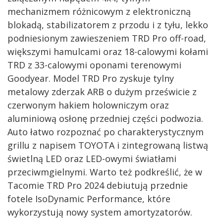
mechanizmem różnicowym z elektroniczną
blokadą, stabilizatorem z przodu i z tyłu, lekko
podniesionym zawieszeniem TRD Pro off-road,
większymi hamulcami oraz 18-calowymi kołami
TRD z 33-calowymi oponami terenowymi
Goodyear. Model TRD Pro zyskuje tylny
metalowy zderzak ARB o dużym prześwicie z
czerwonym hakiem holowniczym oraz
aluminiową osłonę przedniej części podwozia.
Auto łatwo rozpoznać po charakterystycznym
grillu z napisem TOYOTA i zintegrowaną listwą
świetlną LED oraz LED-owymi światłami
przeciwmgielnymi. Warto też podkreślić, że w
Tacomie TRD Pro 2024 debiutują przednie
fotele IsoDynamic Performance, które
wykorzystują nowy system amortyzatorów.