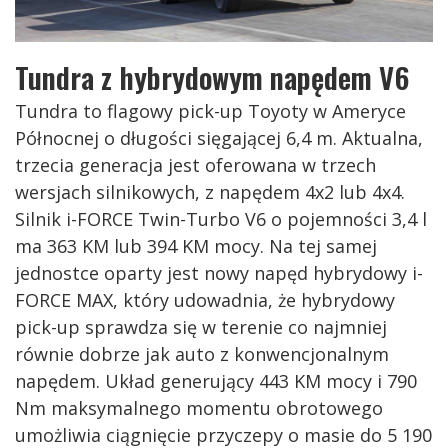
Tundra z hybrydowym napędem V6
Tundra to flagowy pick-up Toyoty w Ameryce
Północnej o długości sięgającej 6,4 m. Aktualna,
trzecia generacja jest oferowana w trzech
wersjach silnikowych, z napędem 4x2 lub 4x4.
Silnik i-FORCE Twin-Turbo V6 o pojemności 3,4 l
ma 363 KM lub 394 KM mocy. Na tej samej
jednostce oparty jest nowy napęd hybrydowy i-
FORCE MAX, który udowadnia, że hybrydowy
pick-up sprawdza się w terenie co najmniej
równie dobrze jak auto z konwencjonalnym
napędem. Układ generujący 443 KM mocy i 790
Nm maksymalnego momentu obrotowego
umożliwia ciągnięcie przyczepy o masie do 5 190