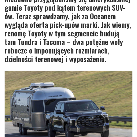
gamie Toyoty pod kątem terenowych SUV-
ów. Teraz sprawdzamy, jak za Oceanem
wygląda oferta pick-upów marki. Jak wiemy,
renomę Toyoty w tym segmencie budują
tam Tundra i Tacoma – dwa potężne woły
robocze o imponujących rozmiarach,
dzielności terenowej i wyposażeniu.