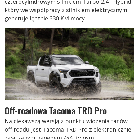
czterocylindrowym silnikiem Turbo 2,4 l Hybrid,
który we współpracy z silnikiem elektrycznym
generuje łącznie 330 KM mocy.
Off-roadowa Tacoma TRD Pro
Najciekawszą wersją z punktu widzenia fanów
off-roadu jest Tacoma TRD Pro z elektronicznie
załączanym napędem 4x4, tylnym