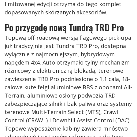
limitowanej edycji otrzyma do tego komplet
dopasowanych skórzanych akcesoriów.
Po przygodę nową Tundrą TRD Pro
Topową off-roadową wersją flagowego pick-upa
już tradycyjnie jest Tundra TRD Pro, dostępna
wyłącznie z najmocniejszym, hybrydowym
napędem 4x4. Auto otrzymało tylny mechanizm
różnicowy z elektroniczną blokadą, terenowe
zawieszenie TRD Pro podniesione o 1,1 cala, 18-
calowe kute felgi aluminiowe BBS z oponami All-
Terrain, aluminiowe osłony podwozia TRD
zabezpieczające silnik i bak paliwa oraz systemy
terenowe Multi-Terrain Select (MTS), Crawl
Control (CRAWL) i Downhill Assist Control (DAC).
Topowe wyposażenie kabiny zawiera mnóstwo
udogodnień i systemów cyfrowych, a do tego