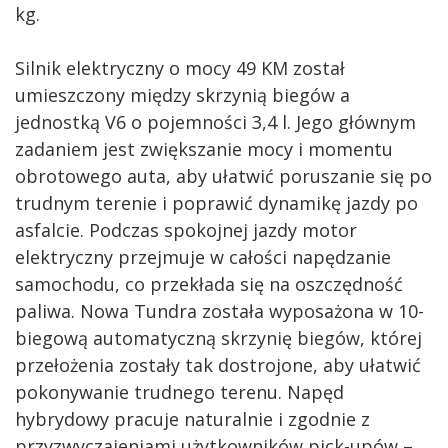
kg.
Silnik elektryczny o mocy 49 KM został
umieszczony między skrzynią biegów a
jednostką V6 o pojemności 3,4 l. Jego głównym
zadaniem jest zwiększanie mocy i momentu
obrotowego auta, aby ułatwić poruszanie się po
trudnym terenie i poprawić dynamikę jazdy po
asfalcie. Podczas spokojnej jazdy motor
elektryczny przejmuje w całości napędzanie
samochodu, co przekłada się na oszczędność
paliwa. Nowa Tundra została wyposażona w 10-
biegową automatyczną skrzynię biegów, której
przełożenia zostały tak dostrojone, aby ułatwić
pokonywanie trudnego terenu. Napęd
hybrydowy pracuje naturalnie i zgodnie z
przyzwyczajeniami użytkowników pick-upów –