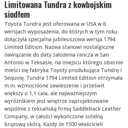
Limitowana Tundra z kowbojskim
siodłem
Toyota Tundra jest oferowana w USA w 6
wersjach wyposażenia, do których w tym roku
dołączyła specjalna jubileuszowa wersja 1794
Limited Edition. Nazwa stanowi nostalgiczne
nawiązanie do daty założenia rancza w San
Antonio w Teksasie, na miejscu którego obecnie
mieści się fabryka Toyoty produkująca Tundrę i
Sequoię. Tundra 1794 Limited Edition otrzymała
m.in. wzmocnione zawieszenie i prześwit
większy o 1,1 cala, ale najważniejszym
wyróżnikiem jest wnętrze zaprojektowane
wspólnie z teksańską firmą Saddleback Leather
Company, w całości wykończone solidną
brązową skórą. Każdy ze 1500 właścicieli