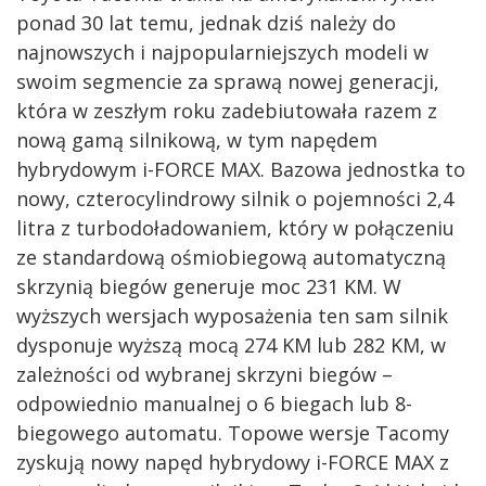
ponad 30 lat temu, jednak dziś należy do
najnowszych i najpopularniejszych modeli w
swoim segmencie za sprawą nowej generacji,
która w zeszłym roku zadebiutowała razem z
nową gamą silnikową, w tym napędem
hybrydowym i-FORCE MAX. Bazowa jednostka to
nowy, czterocylindrowy silnik o pojemności 2,4
litra z turbodoładowaniem, który w połączeniu
ze standardową ośmiobiegową automatyczną
skrzynią biegów generuje moc 231 KM. W
wyższych wersjach wyposażenia ten sam silnik
dysponuje wyższą mocą 274 KM lub 282 KM, w
zależności od wybranej skrzyni biegów –
odpowiednio manualnej o 6 biegach lub 8-
biegowego automatu. Topowe wersje Tacomy
zyskują nowy napęd hybrydowy i-FORCE MAX z