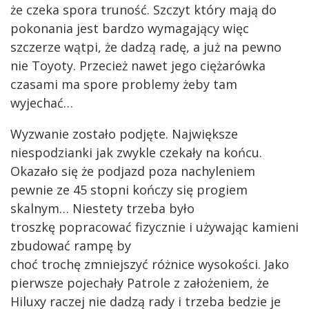
że czeka spora truność. Szczyt który mają do
pokonania jest bardzo wymagający więc
szczerze wątpi, że dadzą radę, a już na pewno
nie Toyoty. Przecież nawet jego ciężarówka
czasami ma spore problemy żeby tam
wyjechać…
Wyzwanie zostało podjęte. Największe
niespodzianki jak zwykle czekały na końcu.
Okazało się że podjazd poza nachyleniem
pewnie ze 45 stopni kończy się progiem
skalnym… Niestety trzeba było
troszkę popracować fizycznie i używając kamieni
zbudować rampę by
choć trochę zmniejszyć różnice wysokości. Jako
pierwsze pojechały Patrole z założeniem, że
Hiluxy raczej nie dadzą rady i trzeba bedzie je