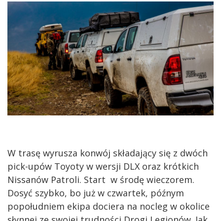
W trasę wyrusza konwój składający się z dwóch
pick-upów Toyoty w wersji DLX oraz krótkich
Nissanów Patroli. Start w środę wieczorem.
Dosyć szybko, bo już w czwartek, późnym
popołudniem ekipa dociera na nocleg w okolice
słynnej ze swojej trudności Drogi Legionów. Jak