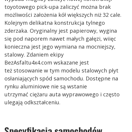
toyotowego pick-upa zaliczyć można brak
możliwości założenia kół większych niż 32 cale.
Kolejnym delikatna konstrukcja tylnego
zderzaka. Oryginalny jest papierowy, wygina
się pod naporem nawet małych gałęzi, wiięc
konieczna jest jego wymiana na mocniejszy,
stalowy. Zdaniem ekipy
BezAsfaltu4x4.com wskazane jest
też stosowanie w tym modelu stalowych płyt
osłaniających spód samochodu. Dostępne na
rynku aluminiowe nie są wstanie
utrzymać ciężaru auta wyprawowego i często
ulegają odkształceniu.
Specyfikacja samochodów