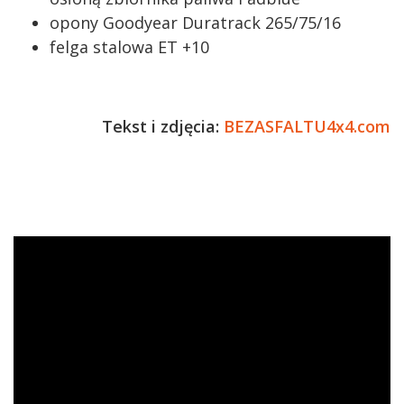
opony Goodyear Duratrack 265/75/16
felga stalowa ET +10
Tekst i zdjęcia:
BEZASFALTU4x4.com