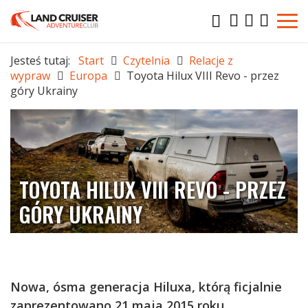
Jesteś tutaj:
Start
Czytelnia
Relacje z
wypraw
Europa
Toyota Hilux VIII Revo - przez
góry Ukrainy
TOYOTA HILUX VIII REVO - PRZEZ
GÓRY UKRAINY
Nowa, ósma generacja Hiluxa, którą ficjalnie
zaprezentowano 21 maja 2015 roku