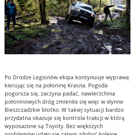
Po Drodze Legionów ekipa kontynuuje wyprawę
kierując się na połoninę Krasna. Pogoda
pogorsza się, zaczyna padać, nawierzchnia
połoninowych dróg zmieniła się więc w słynne
Bieszczadzkie błotko. W takiej sytuacji bardzo
przydatna okazuje się kontrola trakcji w którą
wyposazone są Toyoty. Bez większych
problemów udało się zatem zdobyć kolejne