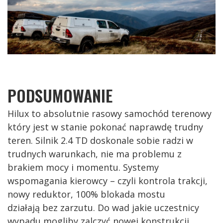
PODSUMOWANIE
Hilux to absolutnie rasowy samochód terenowy
który jest w stanie pokonać naprawdę trudny
teren. Silnik 2.4 TD doskonale sobie radzi w
trudnych warunkach, nie ma problemu z
brakiem mocy i momentu. Systemy
wspomagania kierowcy – czyli kontrola trakcji,
nowy reduktor, 100% blokada mostu
działają bez zarzutu. Do wad jakie uczestnicy
wypadu mogliby zalczyć nowej konstrukcji