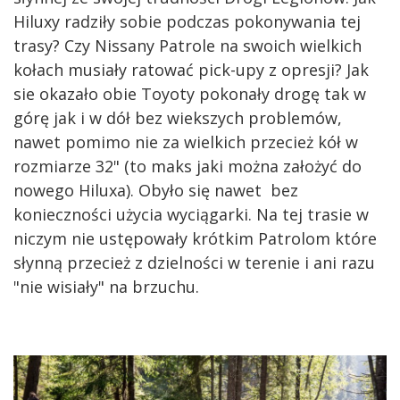
Hiluxy radziły sobie podczas pokonywania tej
trasy? Czy Nissany Patrole na swoich wielkich
kołach musiały ratować pick-upy z opresji? Jak
sie okazało obie Toyoty pokonały drogę tak w
górę jak i w dół bez wiekszych problemów,
nawet pomimo nie za wielkich przecież kół w
rozmiarze 32" (to maks jaki można założyć do
nowego Hiluxa). Obyło się nawet bez
konieczności użycia wyciągarki. Na tej trasie w
niczym nie ustępowały krótkim Patrolom które
słynną przecież z dzielności w terenie i ani razu
"nie wisiały" na brzuchu.