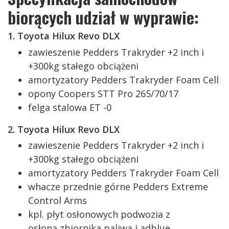
biorących udział w wyprawie:
1. Toyota Hilux Revo DLX
zawieszenie Pedders Trakryder +2 inch i
+300kg stałego obciążeni
amortyzatory Pedders Trakryder Foam Cell
opony Coopers STT Pro 265/70/17
felga stalowa ET -0
2. Toyota Hilux Revo DLX
zawieszenie Pedders Trakryder +2 inch i
+300kg stałego obciążeni
amortyzatory Pedders Trakryder Foam Cell
whacze przednie górne Pedders Extreme
Control Arms
kpl. płyt osłonowych podwozia z
osłoną zbiornika paliwa i adblue