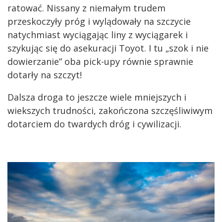
ratować. Nissany z niemałym trudem
przeskoczyły próg i wylądowały na szczycie
natychmiast wyciągając liny z wyciągarek i
szykując się do asekuracji Toyot. I tu „szok i nie
dowierzanie” oba pick-upy równie sprawnie
dotarły na szczyt!
Dalsza droga to jeszcze wiele mniejszych i
wiekszych trudności, zakończona szczęśliwiwym
dotarciem do twardych dróg i cywilizacji.