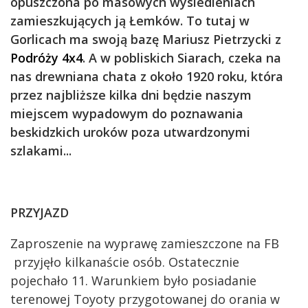
opuszczona po masowych wysiedleniach
zamieszkujących ją Łemków. To tutaj w
Gorlicach ma swoją bazę Mariusz Pietrzycki z
Podróży 4x4
. A w pobliskich Siarach, czeka na
nas drewniana chata z około 1920 roku, która
przez najbliższe kilka dni będzie naszym
miejscem wypadowym do poznawania
beskidzkich uroków poza utwardzonymi
szlakami...
PRZYJAZD
Zaproszenie na wyprawę zamieszczone na FB
przyjęło kilkanaście osób. Ostatecznie
pojechało 11. Warunkiem było posiadanie
terenowej Toyoty przygotowanej do orania w