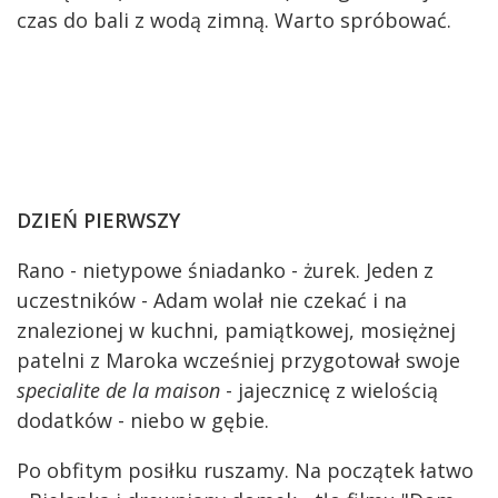
czas do bali z wodą zimną. Warto spróbować.
DZIEŃ PIERWSZY
Rano - nietypowe śniadanko - żurek. Jeden z
uczestników - Adam wolał nie czekać i na
znalezionej w kuchni, pamiątkowej, mosiężnej
patelni z Maroka wcześniej przygotował swoje
specialite de la maison
- jajecznicę z wielością
dodatków - niebo w gębie.
Po obfitym posiłku ruszamy. Na początek łatwo