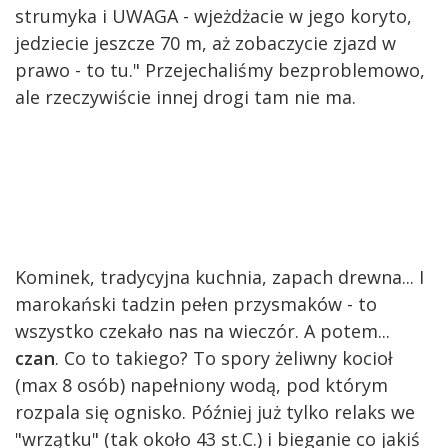
strumyka i UWAGA - wjeżdżacie w jego koryto,
jedziecie jeszcze 70 m, aż zobaczycie zjazd w
prawo - to tu." Przejechaliśmy bezproblemowo,
ale rzeczywiście innej drogi tam nie ma.
Kominek, tradycyjna kuchnia, zapach drewna... I
marokański tadzin pełen przysmaków - to
wszystko czekało nas na wieczór. A potem...
czan
. Co to takiego? To spory żeliwny kocioł
(max 8 osób) napełniony wodą, pod którym
rozpala się ognisko. Później już tylko relaks we
"wrzątku" (tak około 43 st.C.) i bieganie co jakiś