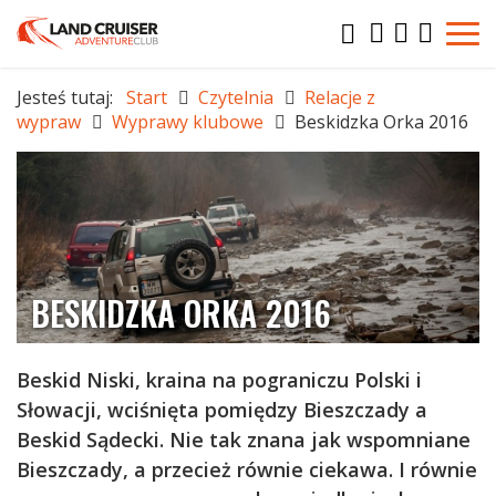
Jesteś tutaj:
Start
Czytelnia
Relacje z
wypraw
Wyprawy klubowe
Beskidzka Orka 2016
BESKIDZKA ORKA 2016
Beskid Niski, kraina na pograniczu Polski i
Słowacji, wciśnięta pomiędzy Bieszczady a
Beskid Sądecki. Nie tak znana jak wspomniane
Bieszczady, a przecież równie ciekawa. I równie