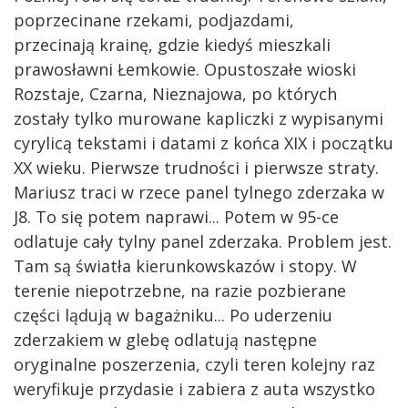
poprzecinane rzekami, podjazdami,
przecinają krainę, gdzie kiedyś mieszkali
prawosławni Łemkowie. Opustoszałe wioski
Rozstaje, Czarna, Nieznajowa, po których
zostały tylko murowane kapliczki z wypisanymi
cyrylicą tekstami i datami z końca XIX i początku
XX wieku. Pierwsze trudności i pierwsze straty.
Mariusz traci w rzece panel tylnego zderzaka w
J8. To się potem naprawi... Potem w 95-ce
odlatuje cały tylny panel zderzaka. Problem jest.
Tam są światła kierunkowskazów i stopy. W
terenie niepotrzebne, na razie pozbierane
części lądują w bagażniku... Po uderzeniu
zderzakiem w glebę odlatują następne
oryginalne poszerzenia, czyli teren kolejny raz
weryfikuje przydasie i zabiera z auta wszystko