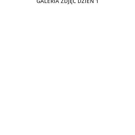
GALERIA ZDJĘĆ DZIEŃ 1