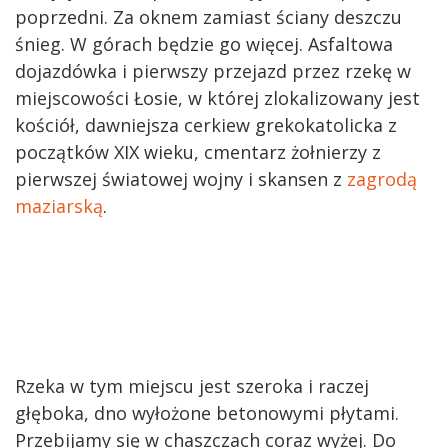
poprzedni. Za oknem zamiast ściany deszczu
śnieg. W górach będzie go więcej. Asfaltowa
dojazdówka i pierwszy przejazd przez rzekę w
miejscowości Łosie, w której zlokalizowany jest
kościół, dawniejsza cerkiew grekokatolicka z
początków XIX wieku, cmentarz żołnierzy z
pierwszej światowej wojny i skansen z
zagrodą
maziarską
.
Rzeka w tym miejscu jest szeroka i raczej
głęboka, dno wyłożone betonowymi płytami.
Przebijamy się w chaszczach coraz wyżej. Do