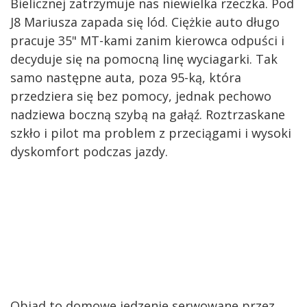
Bielicznej zatrzymuje nas niewielka rzeczka. Pod
J8 Mariusza zapada się lód. Ciężkie auto długo
pracuje 35" MT-kami zanim kierowca odpuści i
decyduje się na pomocną linę wyciagarki. Tak
samo następne auta, poza 95-ką, która
przedziera się bez pomocy, jednak pechowo
nadziewa boczną szybą na gałąź. Roztrzaskane
szkło i pilot ma problem z przeciągami i wysoki
dyskomfort podczas jazdy.
Obiad to domowe jedzenie serwowane przez