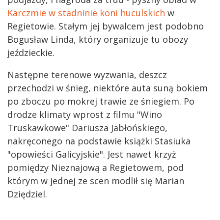
Karczmie w stadninie koni huculskich
w
Regietowie. Stałym jej bywalcem jest podobno
Bogusław Linda, który organizuje tu obozy
jeździeckie.
Następne terenowe wyzwania, deszcz
przechodzi w śnieg, niektóre auta suną bokiem
po zboczu po mokrej trawie ze śniegiem. Po
drodze klimaty wprost z filmu "Wino
Truskawkowe" Dariusza Jabłońskiego,
nakręconego na podstawie książki Stasiuka
"opowieści Galicyjskie". Jest nawet krzyż
pomiędzy Nieznajową a Regietowem, pod
którym w jednej ze scen modlił się Marian
Dziędziel.