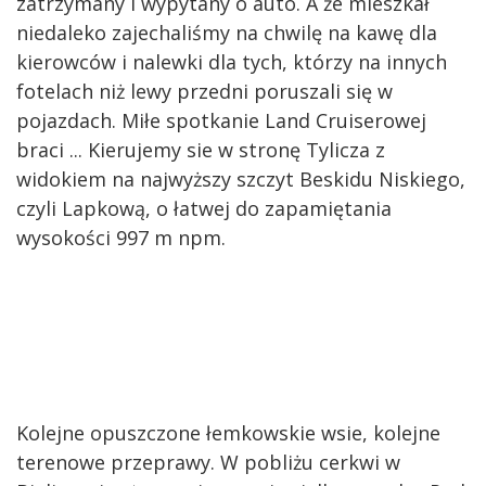
zatrzymany i wypytany o auto. A że mieszkał
niedaleko zajechaliśmy na chwilę na kawę dla
kierowców i nalewki dla tych, którzy na innych
fotelach niż lewy przedni poruszali się w
pojazdach. Miłe spotkanie Land Cruiserowej
braci ... Kierujemy sie w stronę Tylicza z
widokiem na najwyższy szczyt Beskidu Niskiego,
czyli Lapkową, o łatwej do zapamiętania
wysokości 997 m npm.
Kolejne opuszczone łemkowskie wsie, kolejne
terenowe przeprawy. W pobliżu cerkwi w