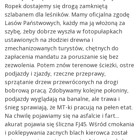
Ropek dostajemy się drogą zamkniętą
szlabanem dla leśników. Mamy oficjalna zgodę
Lasów Państwowych, każdy ma ją włożoną za
szybę, żeby dobrze wyszła w fotopułapkach
ustawionych na złodziei drewna i
zmechanizowanych turystów, chętnych do
zapłacenia mandatu za poruszanie się bez
zezwolenia. Potem znów terenowe ścieżki, ostre
podjazdy i zjazdy, rzeczne przeprawy,
sprzątanie drzew przewróconych na drogi
bobrową pracą. Zdobywamy kolejne połoniny,
podjazdy wyglądają na banalne, ale trawa i
śnieg sprawiają, że MT-ki pracują na pełen etat.
Na chwilę pojawiamy się na asfalcie i fart...
akurat pojawia się śliczna FJ45. Wśród cmokania
i poklepywania zacnych blach kierowca został