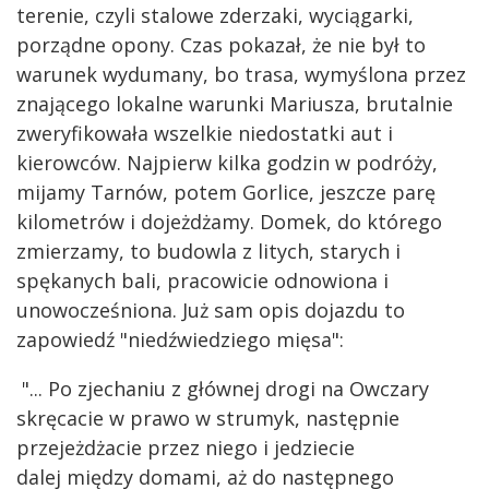
terenie, czyli stalowe zderzaki, wyciągarki,
porządne opony. Czas pokazał, że nie był to
warunek wydumany, bo trasa, wymyślona przez
znającego lokalne warunki Mariusza, brutalnie
zweryfikowała wszelkie niedostatki aut i
kierowców. Najpierw kilka godzin w podróży,
mijamy Tarnów, potem Gorlice, jeszcze parę
kilometrów i dojeżdżamy. Domek, do którego
zmierzamy, to budowla z litych, starych i
spękanych bali, pracowicie odnowiona i
unowocześniona. Już sam opis dojazdu to
zapowiedź "niedźwiedziego mięsa":
"... Po zjechaniu z głównej drogi na Owczary
skręcacie w prawo w strumyk, następnie
przejeżdżacie przez niego i jedziecie
dalej między domami, aż do następnego