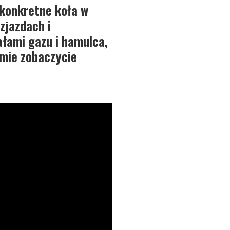
 konkretne koła w
zjazdach i
ałami gazu i hamulca,
lmie zobaczycie