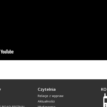
y
Czytelnia
KO
Relacje z wypraw
Aktualności
-ROAD FESTIVAL
Wydarzenia