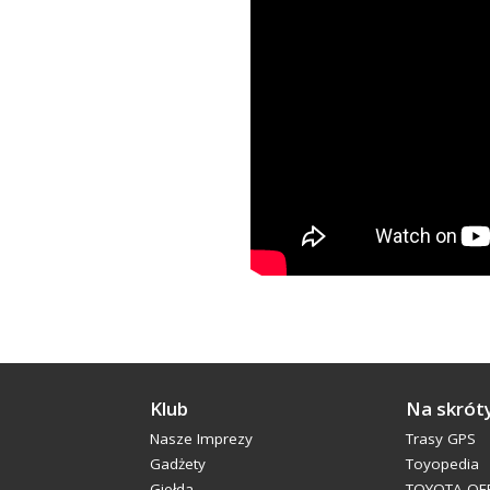
Klub
Na skrót
Nasze Imprezy
Trasy GPS
Gadżety
Toyopedia
Giełda
TOYOTA OFF