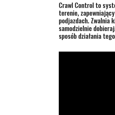
Crawl Control to sys
terenie, zapewniając
podjazdach. Zwalnia k
samodzielnie dobieraj
sposób działania teg