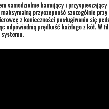
tem samodzielnie hamujący i przyspieszający
y maksymalną przyczepność szczególnie przy 
ierowcę z konieczności posługiwania się ped
ąc odpowiednią prędkość każdego z kół. W fi
o systemu.