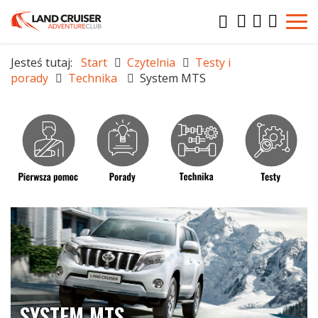
Jesteś tutaj:
Start
Czytelnia
Testy i
porady
Technika
System MTS
SYSTEM MTS