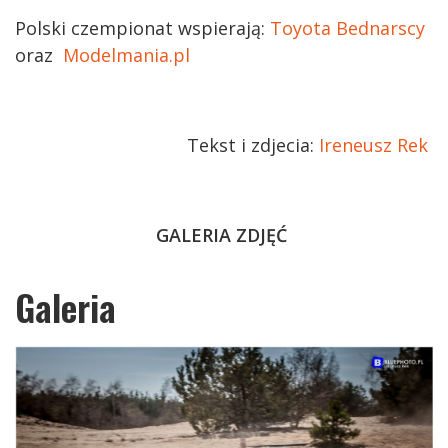
Polski czempionat wspierają:
Toyota Bednarscy
oraz
Modelmania.pl
Tekst i zdjecia:
Ireneusz Rek
GALERIA ZDJĘĆ
Galeria