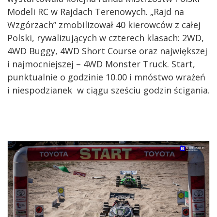
Modeli RC w Rajdach Terenowych. „Rajd na
Wzgórzach” zmobilizował 40 kierowców z całej
Polski, rywalizujących w czterech klasach: 2WD,
4WD Buggy, 4WD Short Course oraz największej
i najmocniejszej – 4WD Monster Truck. Start,
punktualnie o godzinie 10.00 i mnóstwo wrażeń
i niespodzianek w ciągu sześciu godzin ścigania.