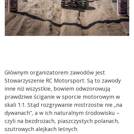
Głównym organizatorem zawodów jest
Stowarzyszenie RC Motorsport. Są to zawody
inne niż wszystkie, bowiem odwzorowują
prawdziwe ściganie w sporcie motorowym w
skali 1:1. Stąd rozgrywanie mistrzostw nie „na
dywanach”, a w ich naturalnym środowisku –
czyli na bezdrożach, piaszczystych polanach,
szutrowych alejkach leśnych.