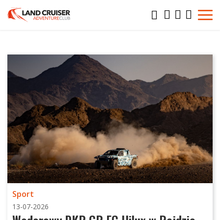
Sport
13-07-2026