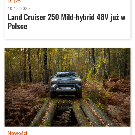
LC J25
10-12-2025
Land Cruiser 250 Mild-hybrid 48V już w
Polsce
Nowości