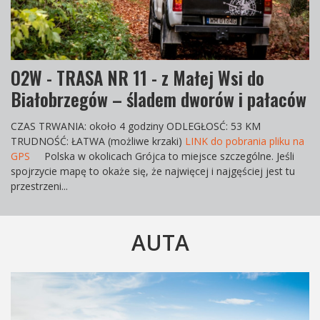
O2W - TRASA NR 11 - z Małej Wsi do
Białobrzegów – śladem dworów i pałaców
CZAS TRWANIA
: około 4 godziny
ODLEGŁOS
Ć: 53 KM
TRUDNOŚĆ
: ŁATWA (możliwe krzaki)
LINK do pobrania pliku na
GPS
Polska w okolicach Grójca to miejsce szczególne. Jeśli
spojrzycie mapę to okaże się, że najwięcej i najgęściej jest tu
przestrzeni...
AUTA