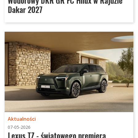
Wodorowy DKR GR FC Hilux w Rajdzie
Dakar 2027
Aktualności
07-05-2026
Lexus TZ - światowego premiera