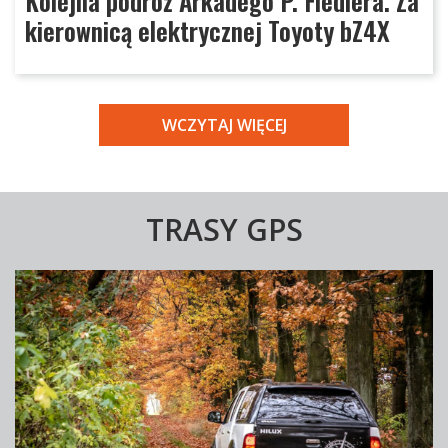
Kolejna podróż Arkadego P. Fiedlera. Za
kierownicą elektrycznej Toyoty bZ4X
WCZYTAJ WIĘCEJ
TRASY GPS