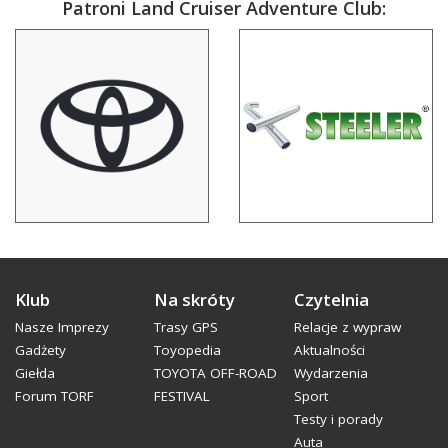
Patroni Land Cruiser Adventure Club:
Klub
Na skróty
Czytelnia
Nasze Imprezy
Trasy GPS
Relacje z wypraw
Gadżety
Toyopedia
Aktualności
Giełda
TOYOTA OFF-ROAD
Wydarzenia
Forum TORF
FESTIVAL
Sport
Testy i porady
Auta