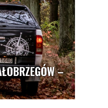
BIAŁOBRZEGÓW –