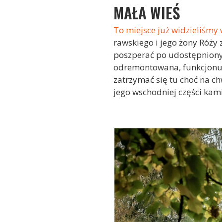
MAŁA WIEŚ
To miejsce już widzieliśmy w
rawskiego i jego żony Róży 
poszperać po udostępniony
odremontowana, funkcjonuj
zatrzymać się tu choć na ch
jego wschodniej części kami