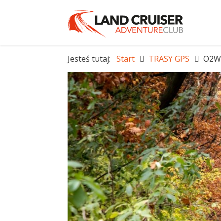
Jesteś tutaj:
Start
TRASY GPS
O2W 