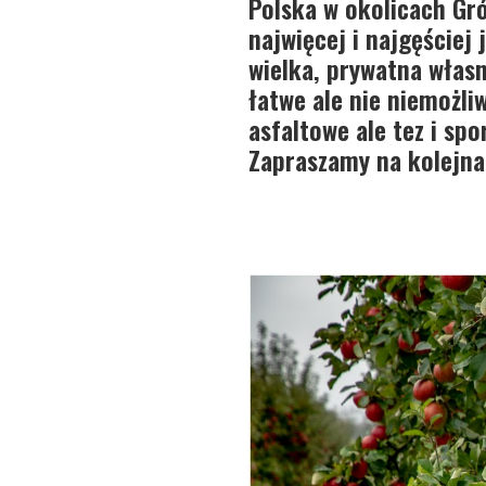
Polska w okolicach Gró
najwięcej i najgęściej 
wielka, prywatna własn
łatwe ale nie niemożli
asfaltowe ale tez i sp
Zapraszamy na kolejn