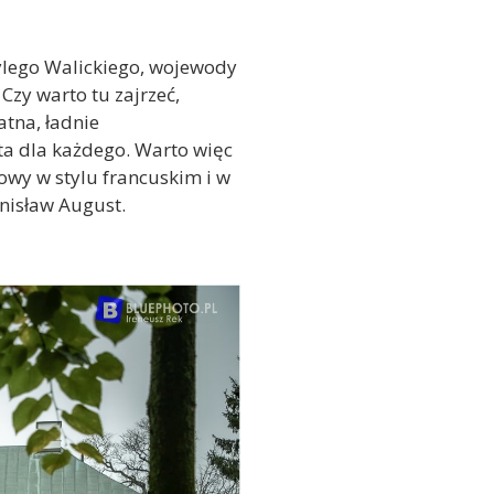
ylego Walickiego, wojewody
Czy warto tu zajrzeć,
tna, ładnie
a dla każdego. Warto więc
owy w stylu francuskim i w
anisław August.