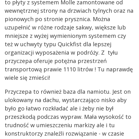
to płyty z systemem Molle zamontowane od
wewnętrznej strony na drzwiach tylnych oraz na
pionowych po stronie prysznica. Można
uzupełnić w różne rodzaje sakwy, większe lub
mniejsze z wyżej wymienionym systemem czy
też w uchwyty typu Quickfist dla lepszej
organizacji wyposażenia w podróży. Z tyłu
przyczepa oferuje potężna przestrzeń
transportową prawie 1110 litrów ! Tu naprawdę
wiele się zmieści!
Przyczepa to również baza dla namiotu. Jest on
ulokowany na dachu, wystarczająco nisko aby
było go łatwo rozkładać ale i żeby nie był
przeszkodą podczas wypraw. Mała wysokość to
trudność w umieszczeniu markizy ale i tu
konstruktorzy znaleźli rozwiązanie - w czasie