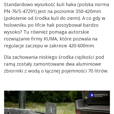
Standardowo wysokość kuli haka (polska norma
PN-76/S-47291) jest na poziomie 350-420mm
(położenie od środka kuli do ziemi). A co gdy w
holowniku po lifcie hak poszybował bardzo
wysoko? Tu również pomaga autorskie
rozwiązanie firmy KUMA, które pozwala na
regulacje zaczepu w zakresie 420-600mm.
Dla zachowania niskiego środka ciężkości pod
ramą zostały zamontowane dwa aluminiowe
zbiorniki z wodą o łącznej pojemności 70 litrów.