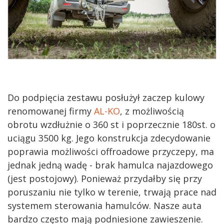
Do podpięcia zestawu posłużył zaczep kulowy
renomowanej firmy
AL-KO
, z możliwością
obrotu wzdłużnie o 360 st i poprzecznie 180st. o
uciągu 3500 kg. Jego konstrukcja zdecydowanie
poprawia możliwości offroadowe przyczepy, ma
jednak jedną wadę - brak hamulca najazdowego
(jest postojowy). Ponieważ przydałby się przy
poruszaniu nie tylko w terenie, trwają prace nad
systemem sterowania hamulców. Nasze auta
bardzo często mają podniesione zawieszenie.