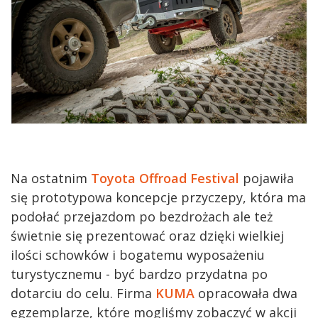
Na ostatnim
Toyota Offroad Festival
pojawiła
się prototypowa koncepcje przyczepy, która ma
podołać przejazdom po bezdrożach ale też
świetnie się prezentować oraz dzięki wielkiej
ilości schowków i bogatemu wyposażeniu
turystycznemu - być bardzo przydatna po
dotarciu do celu. Firma
KUMA
opracowała dwa
egzemplarze, które mogliśmy zobaczyć w akcji