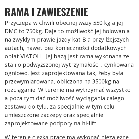
RAMA I ZAWIESZENIE
Przyczepa w chwili obecnej wazy 550 kg a jej
DMC to 750kg. Daje to możliwość jej holowania
na zwykłym prawie jazdy kat B a przy lżejszych
autach, nawet bez konieczności dodatkowych
opłat VIATOLL. Jej bazą jest rama wykonana ze
stali o podwyższonej wytrzymałości , cynkowana
ogniowo. Jest zaprojektowana tak, żeby była
przewymiarowana, obliczona na 3500kg na
rozciąganie. W terenie ma wytrzymać wszystko
a poza tym dać możliwość wyciągania całego
zestawu do tyłu, za specjalnie w tym celu
umieszczone zaczepy oraz specjalnie
zaprojektowane podpory na hi-lift.
W terenie ciężką pracę ma wykonać niezależne