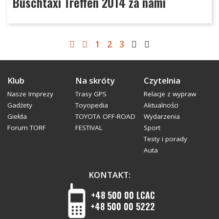
Buschtaxi Treffen 2014 za nami
1
2
3
Klub
Na skróty
Czytelnia
Nasze Imprezy
Trasy GPS
Relacje z wypraw
Gadżety
Toyopedia
Aktualności
Giełda
TOYOTA OFF-ROAD
Wydarzenia
Forum TORF
FESTIVAL
Sport
Testy i porady
Auta
KONTAKT:
+48 500 00 LCAC
+48 500 00 5222