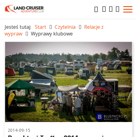
Jesteś tutaj:
Start
Czytelnia
Relacje z
wypraw
Wyprawy klubowe
2014-09-15