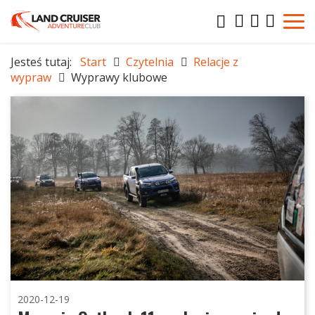
Jesteś tutaj:
Start
Czytelnia
Relacje z
wypraw
Wyprawy klubowe
2020-12-19