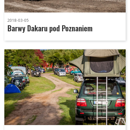
2018-03-05
Barwy Dakaru pod Poznaniem