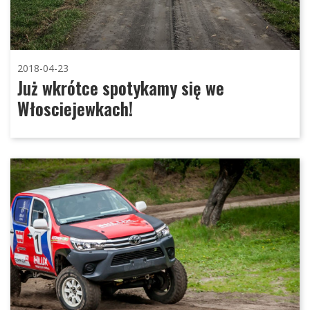
2018-04-23
Już wkrótce spotykamy się we
Włosciejewkach!