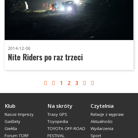
2014-12-06
Nite Riders po raz trzeci
1
2
3
Klub
Na skróty
Czytelnia
Nasze Imprezy
Trasy GPS
Relacje z wypraw
Gadżety
Toyopedia
Aktualności
Giełda
TOYOTA OFF-ROAD
Wydarzenia
Forum TORF
FESTIVAL
Sport