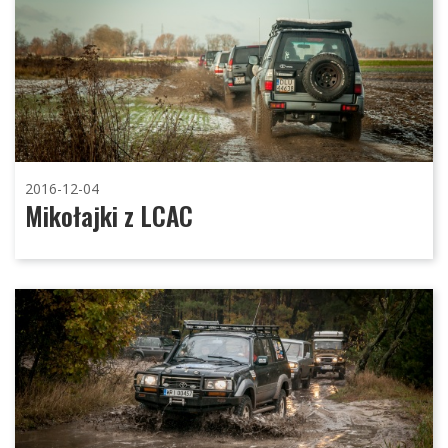
2016-12-04
Mikołajki z LCAC