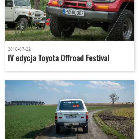
2018-07-22
IV edycja Toyota Offroad Festival