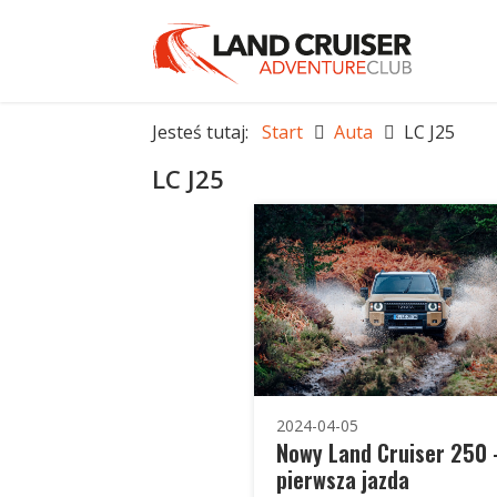
Jesteś tutaj:
Start
Auta
LC J25
LC J25
2024-04-05
Nowy Land Cruiser 250 
pierwsza jazda