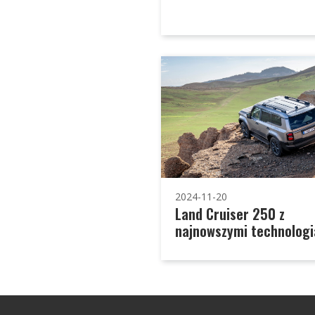
2024-11-20
Land Cruiser 250 z
najnowszymi technolog