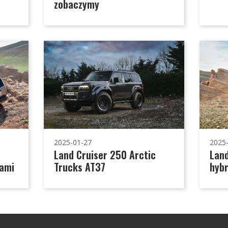
zobaczymy
2025-01-27
2025
Land Cruiser 250 Arctic
Land
iami
Trucks AT37
hybr