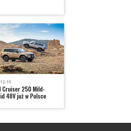
-12-10
 Cruiser 250 Mild-
id 48V już w Polsce