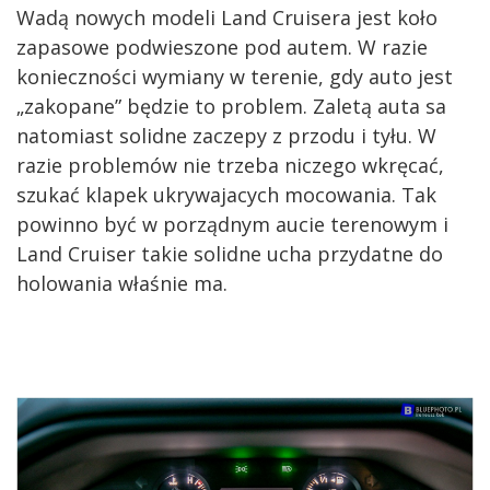
Wadą nowych modeli Land Cruisera jest koło
zapasowe podwieszone pod autem. W razie
konieczności wymiany w terenie, gdy auto jest
„zakopane” będzie to problem. Zaletą auta sa
natomiast solidne zaczepy z przodu i tyłu. W
razie problemów nie trzeba niczego wkręcać,
szukać klapek ukrywajacych mocowania. Tak
powinno być w porządnym aucie terenowym i
Land Cruiser takie solidne ucha przydatne do
holowania właśnie ma.