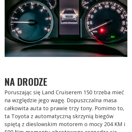
NA DRODZE
Poruszając się Land Cruiserem 150 trzeba mieć
na względzie jego wagę. Dopuszczalna masa
całkowita auta to prawie trzy tony. Pomimo to,
ta Toyota z automatyczną skrzynią biegów
spiętą z dieslowskim motorem o mocy 204 KM i
500 Nm momentu obrotowego rozpędza się