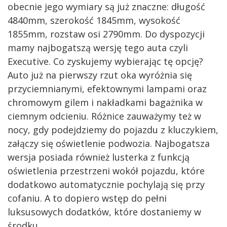
obecnie jego wymiary są już znaczne: długość
4840mm, szerokość 1845mm, wysokość
1855mm, rozstaw osi 2790mm. Do dyspozycji
mamy najbogatszą wersję tego auta czyli
Executive. Co zyskujemy wybierając tę opcję?
Auto już na pierwszy rzut oka wyróżnia się
przyciemnianymi, efektownymi lampami oraz
chromowym gilem i nakładkami bagażnika w
ciemnym odcieniu. Różnice zauważymy też w
nocy, gdy podejdziemy do pojazdu z kluczykiem,
załączy się oświetlenie podwozia. Najbogatsza
wersja posiada również lusterka z funkcją
oświetlenia przestrzeni wokół pojazdu, które
dodatkowo automatycznie pochylają się przy
cofaniu. A to dopiero wstęp do pełni
luksusowych dodatków, które dostaniemy w
środku.