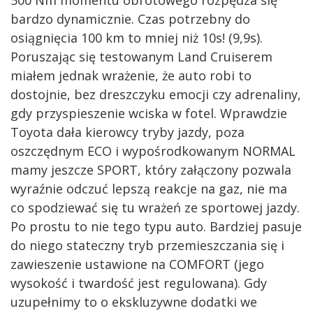
bardzo dynamicznie. Czas potrzebny do
osiągnięcia 100 km to mniej niż 10s! (9,9s).
Poruszając się testowanym Land Cruiserem
miałem jednak wrażenie, że auto robi to
dostojnie, bez dreszczyku emocji czy adrenaliny,
gdy przyspieszenie wciska w fotel. Wprawdzie
Toyota dała kierowcy tryby jazdy, poza
oszczędnym ECO i wypośrodkowanym NORMAL
mamy jeszcze SPORT, który załączony pozwala
wyraźnie odczuć lepszą reakcje na gaz, nie ma
co spodziewać się tu wrażeń ze sportowej jazdy.
Po prostu to nie tego typu auto. Bardziej pasuje
do niego stateczny tryb przemieszczania się i
zawieszenie ustawione na COMFORT (jego
wysokość i twardość jest regulowana). Gdy
uzupełnimy to o ekskluzywne dodatki we