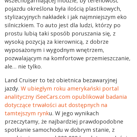
wszechogarniającej modzie, by terenowość
pojazdu określona była ilością plastikowych,
stylizacyjnych nakładek i jak najmniejszym eko
silniczkiem. To auto jest dla ludzi, którzy po
prostu lubią taki sposób poruszania się, z
wysoką pozycją za kierownicą, z dobrze
wyposażonym i wygodnym wnętrzem,
pozwalającym na komfortowe przemieszczanie,
ale… nie tylko.
Land Cruiser to też obietnica bezawaryjnej
jazdy.
W ubiegłym roku amerykański portal
analityczny iSeeCars.com opublikował badania
dotyczące trwałości aut dostępnych na
tamtejszym rynk
u. W jego wynikach
przeczytamy, że najbardziej prawdopodobne
spotkanie samochodu w dobrym stanie, z