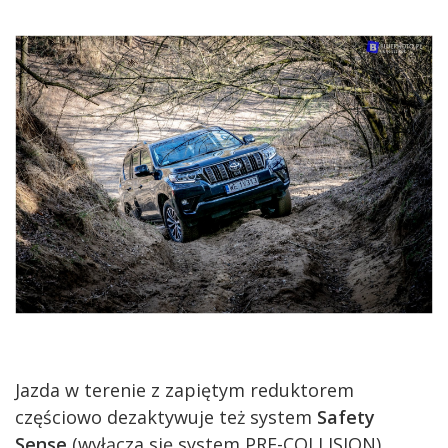
Jazda w terenie z zapiętym reduktorem
częściowo dezaktywuje też system
Safety
Sense
(wyłącza się system PRE-COLLISION)