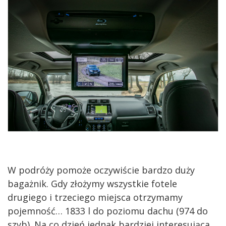
W podróży pomoże oczywiście bardzo duży
bagażnik. Gdy złożymy wszystkie fotele
drugiego i trzeciego miejsca otrzymamy
pojemność… 1833 l do poziomu dachu (974 do
szyb). Na co dzień jednak bardziej interesująca