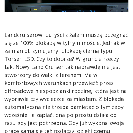
Landcruiserowi puryści z żalem muszą pożegnać
się ze 100% blokadą w tylnym moście. Jednak w
zamian otrzymujemy blokadę cierną typu
Torsen LSD. Czy to dobrze? W gruncie rzeczy
tak. Nowy Land Cruiser tak naprawdę nie jest
stworzony do walki z terenem. Ma w
komfortowych warunkach przewieźć przez
offroadowe niespodzianki rodzinę, która jest na
wyprawie czy wycieczce za miastem. Z blokadą
automatyczną nie trzeba pamiętać o tym żeby
wcześniej ją zapiąć, ona po prostu działa od
razu gdy jest potrzebna. Gdy już wykona swoją
pracę sama się też rozłączy, dzięki czemu