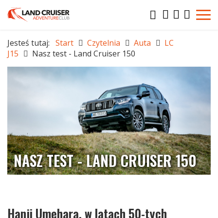
Jesteś tutaj:
Start
Czytelnia
Auta
LC
J15
Nasz test - Land Cruiser 150
NASZ TEST - LAND CRUISER 150
Hanji Umehara, w latach 50-tych