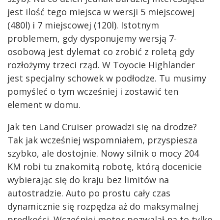
jest ilość tego miejsca w wersji 5 miejscowej
(480l) i 7 miejscowej (120l). Istotnym
problemem, gdy dysponujemy wersją 7-
osobową jest dylemat co zrobić z roletą gdy
rozłożymy trzeci rząd. W Toyocie Highlander
jest specjalny schowek w podłodze. Tu musimy
pomyśleć o tym wcześniej i zostawić ten
element w domu.
Jak ten Land Cruiser prowadzi się na drodze?
Tak jak wcześniej wspomniałem, przyspiesza
szybko, ale dostojnie. Nowy silnik o mocy 204
KM robi tu znakomitą robotę, którą docenicie
wybierając się do kraju bez limitów na
autostradzie. Auto po prostu cały czas
dynamicznie się rozpędza aż do maksymalnej
prędkości. Wcześniej motor pozwalał na to tylko