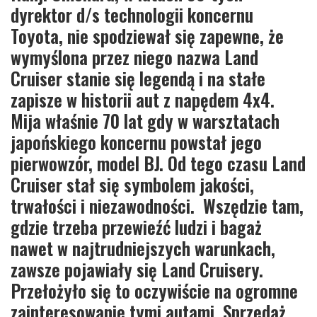
dyrektor d/s technologii koncernu
Toyota, nie spodziewał się zapewne, że
wymyślona przez niego nazwa Land
Cruiser stanie się legendą i na stałe
zapisze w historii aut z napędem 4x4.
Mija właśnie 70 lat gdy w warsztatach
japońskiego koncernu powstał jego
pierwowzór, model BJ. Od tego czasu Land
Cruiser stał się symbolem jakości,
trwałości i niezawodności. Wszędzie tam,
gdzie trzeba przewieźć ludzi i bagaż
nawet w najtrudniejszych warunkach,
zawsze pojawiały się Land Cruisery.
Przełożyło się to oczywiście na ogromne
zainteresowanie tymi autami. Sprzedaż