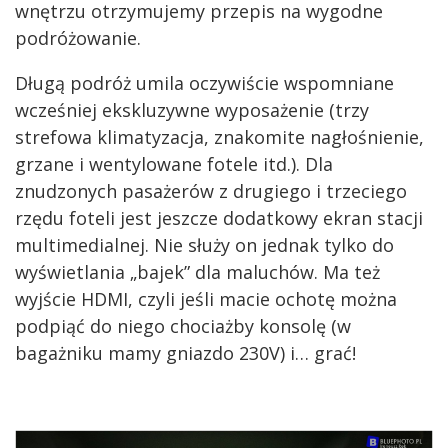
wnętrzu otrzymujemy przepis na wygodne
podróżowanie.
Długą podróż umila oczywiście wspomniane
wcześniej ekskluzywne wyposażenie (trzy
strefowa klimatyzacja, znakomite nagłośnienie,
grzane i wentylowane fotele itd.). Dla
znudzonych pasażerów z drugiego i trzeciego
rzędu foteli jest jeszcze dodatkowy ekran stacji
multimedialnej. Nie służy on jednak tylko do
wyświetlania „bajek” dla maluchów. Ma też
wyjście HDMI, czyli jeśli macie ochotę można
podpiąć do niego chociażby konsolę (w
bagażniku mamy gniazdo 230V) i… grać!