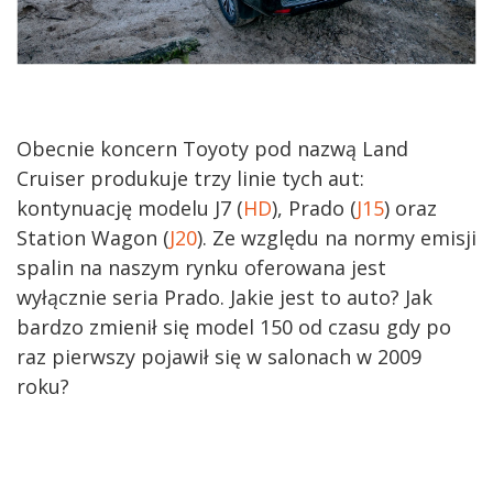
Obecnie koncern Toyoty pod nazwą Land
Cruiser produkuje trzy linie tych aut:
kontynuację modelu J7 (
HD
), Prado (
J15
) oraz
Station Wagon (
J20
). Ze względu na normy emisji
spalin na naszym rynku oferowana jest
wyłącznie seria Prado. Jakie jest to auto? Jak
bardzo zmienił się model 150 od czasu gdy po
raz pierwszy pojawił się w salonach w 2009
roku?