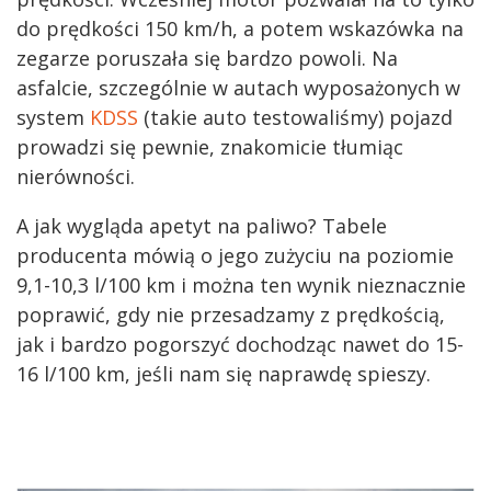
do prędkości 150 km/h, a potem wskazówka na
zegarze poruszała się bardzo powoli. Na
asfalcie, szczególnie w autach wyposażonych w
system
KDSS
(takie auto testowaliśmy) pojazd
prowadzi się pewnie, znakomicie tłumiąc
nierówności.
A jak wygląda apetyt na paliwo? Tabele
producenta mówią o jego zużyciu na poziomie
9,1-10,3 l/100 km i można ten wynik nieznacznie
poprawić, gdy nie przesadzamy z prędkością,
jak i bardzo pogorszyć dochodząc nawet do 15-
16 l/100 km, jeśli nam się naprawdę spieszy.