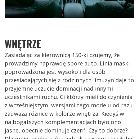
WNĘTRZE
Zasiadając za kierownicą 150-ki czujemy, że
prowadzimy naprawdę spore auto. Linia maski
poprowadzona jest wysoko i dla osób
przesiadających się z rodzinnych limuzyn daje to
przyjemne uczucie dominacji nad innymi
uczestnikami ruchu. Ci którzy mieli do czynienia
z wcześniejszymi wersjami tego modelu od razu
zauważą różnice w kolorze wnętrza. Kiedyś w
najbogatszych komplementacjach było ono
jasne, obecnie dominuje czerń. Czy to dobrze?
Dla mnie, osoby która jednak czasami chciałaby