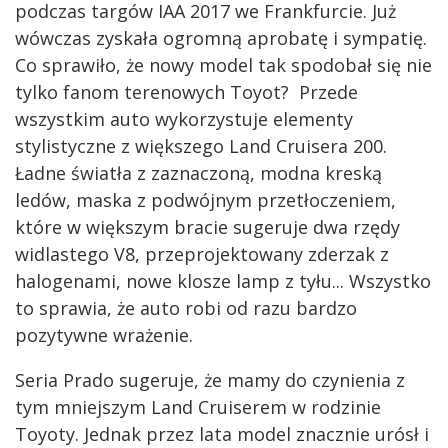
podczas targów IAA 2017 we Frankfurcie. Już
wówczas zyskała ogromną aprobatę i sympatię.
Co sprawiło, że nowy model tak spodobał się nie
tylko fanom terenowych Toyot? Przede
wszystkim auto wykorzystuje elementy
stylistyczne z większego Land Cruisera 200.
Ładne światła z zaznaczoną, modna kreską
ledów, maska z podwójnym przetłoczeniem,
które w większym bracie sugeruje dwa rzędy
widlastego V8, przeprojektowany zderzak z
halogenami, nowe klosze lamp z tyłu... Wszystko
to sprawia, że auto robi od razu bardzo
pozytywne wrażenie.
Seria Prado sugeruje, że mamy do czynienia z
tym mniejszym Land Cruiserem w rodzinie
Toyoty. Jednak przez lata model znacznie urósł i