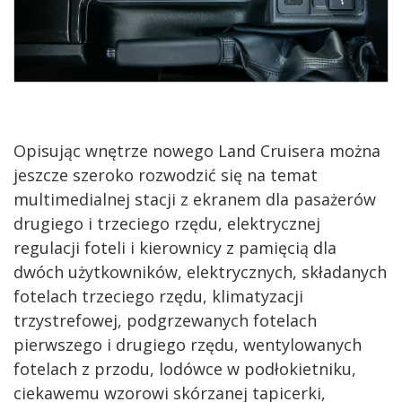
Opisując wnętrze nowego Land Cruisera można
jeszcze szeroko rozwodzić się na temat
multimedialnej stacji z ekranem dla pasażerów
drugiego i trzeciego rzędu, elektrycznej
regulacji foteli i kierownicy z pamięcią dla
dwóch użytkowników, elektrycznych, składanych
fotelach trzeciego rzędu, klimatyzacji
trzystrefowej, podgrzewanych fotelach
pierwszego i drugiego rzędu, wentylowanych
fotelach z przodu, lodówce w podłokietniku,
ciekawemu wzorowi skórzanej tapicerki,