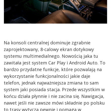
Na konsoli centralnej dominuje zgrabnie
zaprojektowany, 8-calowy ekran dotykowy
systemu multimedialnego. Nowością jaka tu
zawitała jest system Car Play i Android Auto. To
bardzo przydatne funkcje, które pozwalają na
wykorzystanie funkcjonalności jakie daje
telefon, jednak najważniejsza zmiana to sam
system jaki posiada stacja. Przede wszystkim w
końcu działa płynnie i nie zacina się. Nawigacja,
nawet jeśli nie zawsze mówi składnie po polsku
to trasy wytycza pewnie i pomaga w